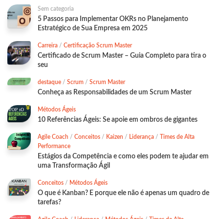
Sem categoria
5 Passos para Implementar OKRs no Planejamento
Estratégico de Sua Empresa em 2025
Carreira
/
Certificação Scrum Master
Certificado de Scrum Master – Guia Completo para tira o
seu
destaque
/
Scrum
/
Scrum Master
Conheça as Responsabilidades de um Scrum Master
Métodos Ágeis
10 Referências Ágeis: Se apoie em ombros de gigantes
Agile Coach
/
Conceitos
/
Kaizen
/
Liderança
/
Times de Alta
Performance
Estágios da Competência e como eles podem te ajudar em
uma Transformação Ágil
Conceitos
/
Métodos Ágeis
O que é Kanban? E porque ele não é apenas um quadro de
tarefas?