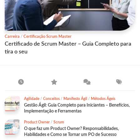
Carreira
/
Certificação Scrum Master
Certificado de Scrum Master – Guia Completo para
tira o seu
Agilidade
/
Conceitos
/
Manifesto Ágil
/
Métodos Ágeis
Gestão Ágil: Guia Completo para Iniciantes – Benefícios,
Implementação e Ferramentas
Product Owner
/
Scrum
O que faz um Product Owner? Responsabilidades,
Habilidades e Como se Tornar um PO de Sucesso