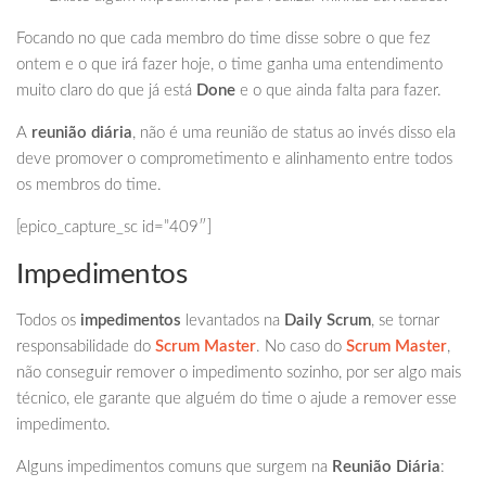
Focando no que cada membro do time disse sobre o que fez
ontem e o que irá fazer hoje, o time ganha uma entendimento
muito claro do que já está
Done
e o que ainda falta para fazer.
A
reunião diária
, não é uma reunião de status ao invés disso ela
deve promover o comprometimento e alinhamento entre todos
os membros do time.
[epico_capture_sc id=”409″]
Impedimentos
Todos os
impedimentos
levantados na
Daily Scrum
, se tornar
responsabilidade do
Scrum Master
. No caso do
Scrum Master
,
não conseguir remover o impedimento sozinho, por ser algo mais
técnico, ele garante que alguém do time o ajude a remover esse
impedimento.
Alguns impedimentos comuns que surgem na
Reunião Diária
: