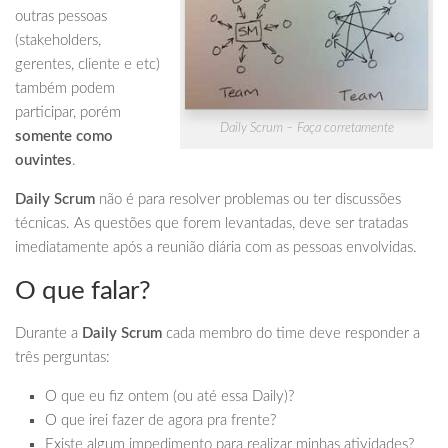
outras pessoas
(stakeholders,
gerentes, cliente e etc)
também podem
participar, porém
Daily Scrum – Faça corretamente
somente como
ouvintes
.
Daily Scrum
não é para resolver problemas ou ter discussões
técnicas. As questões que forem levantadas, deve ser tratadas
imediatamente após a reunião diária com as pessoas envolvidas.
O que falar?
Durante a
Daily Scrum
cada membro do time deve responder a
três perguntas:
O que eu fiz ontem (ou até essa Daily)?
O que irei fazer de agora pra frente?
Existe algum impedimento para realizar minhas atividades?