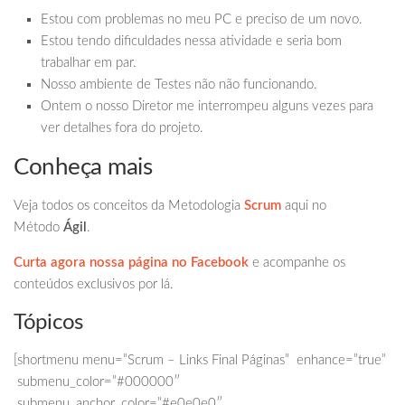
Estou com problemas no meu PC e preciso de um novo.
Estou tendo dificuldades nessa atividade e seria bom
trabalhar em par.
Nosso ambiente de Testes não não funcionando.
Ontem o nosso Diretor me interrompeu alguns vezes para
ver detalhes fora do projeto.
Conheça mais
Veja todos os conceitos da Metodologia
Scrum
aqui no
Método
Ágil
.
Curta agora nossa página no Facebook
e acompanhe os
conteúdos exclusivos por lá.
Tópicos
[shortmenu menu=”Scrum – Links Final Páginas” enhance=”true”
submenu_color=”#000000″
submenu_anchor_color=”#e0e0e0″