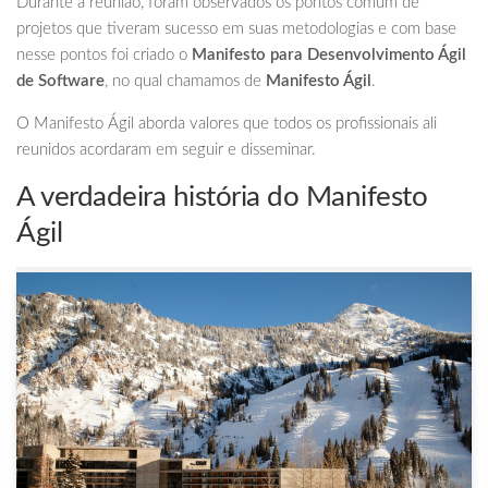
Durante a reunião, foram observados os pontos comum de
projetos que tiveram sucesso em suas metodologias e com base
nesse pontos foi criado o
Manifesto para Desenvolvimento Ágil
de Software
, no qual chamamos de
Manifesto Ágil
.
O Manifesto Ágil aborda valores que todos os profissionais ali
reunidos acordaram em seguir e disseminar.
A verdadeira história do Manifesto
Ágil