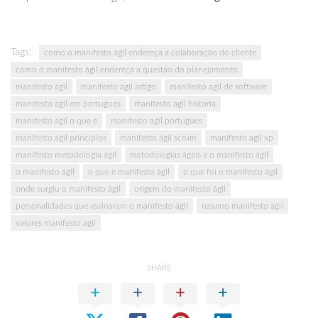
Tags:
como o manifesto ágil endereça a colaboração do cliente
como o manifesto ágil endereça a questão do planejamento
manifesto ágil
manifesto ágil artigo
manifesto ágil de software
manifesto agil em portugues
manifesto ágil história
manifesto agil o que é
manifesto ágil portugues
manifesto ágil principios
manifesto ágil scrum
manifesto agil xp
manifesto metodologia agil
metodologias ágeis e o manifesto ágil
o manifesto ágil
o que é manifesto ágil
o que foi o manifesto ágil
onde surgiu o manifesto ágil
origem do manifesto ágil
personalidades que assinaram o manifesto ágil
resumo manifesto agil
valores manifesto agil
SHARE