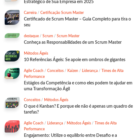
Estratégico de Sua Empresa em 2025
Carreira
/
Certificação Scrum Master
Certificado de Scrum Master – Guia Completo para tira o
seu
destaque
/
Scrum
/
Scrum Master
Conheça as Responsabilidades de um Scrum Master
Métodos Ágeis
10 Referências Ágeis: Se apoie em ombros de gigantes
Agile Coach
/
Conceitos
/
Kaizen
/
Liderança
/
Times de Alta
Performance
Estágios da Competência e como eles podem te ajudar em
uma Transformação Ágil
Conceitos
/
Métodos Ágeis
O que é Kanban? E porque ele não é apenas um quadro de
tarefas?
Agile Coach
/
Liderança
/
Métodos Ágeis
/
Times de Alta
Performance
Engajamento: Utilize o equilíbrio entre Desafio e a