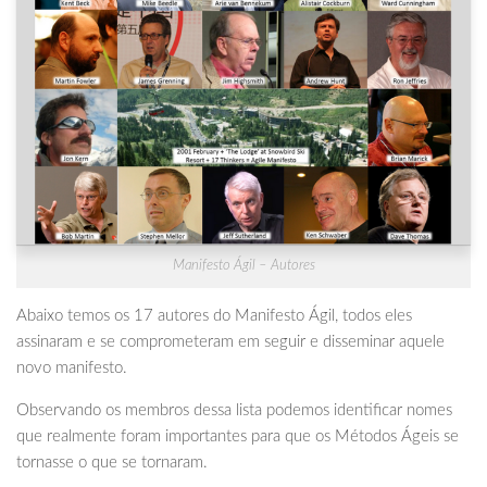
Manifesto Ágil – Autores
Abaixo temos os 17 autores do Manifesto Ágil, todos eles
assinaram e se comprometeram em seguir e disseminar aquele
novo manifesto.
Observando os membros dessa lista podemos identificar nomes
que realmente foram importantes para que os Métodos Ágeis se
tornasse o que se tornaram.