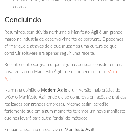
efetivo, então, se ajustam e otimizam seu comportamento de
acordo.
Concluindo
Resumindo, sem dúvida nenhuma o Manifesto Ágil é um grande
marco na industria de desenvolvimento de software. E podemos
afirmar que é através dele que mudamos uma cultura de que
construir software era apenas seguir uma receita.
Recentemente surgiram o que algumas pessoas consideram uma
nova versão do Manifesto Ágil, que é conhecido como:
Modern
Agil
.
Na minha opinião o
Modern Agile
é um versão mais prática do
próprio Manifesto Ágil, onde ele se comprova em ações e práticas
realizadas por grandes empresas. Mesmo assim, acredito
fortemente que em algum momento teremos um novo manifesto
que nos levará para outra “onda” de métodos.
Enquanto isso não chega, viva o
Manifesto Ágil
!