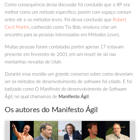
Como consequência dessa discussão foi concluído que o XP era
melhor como um método especifico, porém com espaço comum
entre ele e os métodos leves. Foi dessa conclusão que
Robert
Cecil Martin
, conhecido como Tio Bob, resolveu criar um
encontro para as pessoas interessadas em Métodos Leves.
Muitas pessoas foram contatadas porém apenas 17 estavam
presente em fevereiro de 2001 em um resort de
ski
nas
montanhas nevadas de Utah.
Durante essa reunião um grande consenso sobre como deveriam
ser os métodos de desenvolvimento de software foi criado. E foi
batizado como O Manifesto do desenvolvimento de Software
Ágil, no qual chamamos de
Manifesto Ágil
.
Os autores do Manifesto Ágil