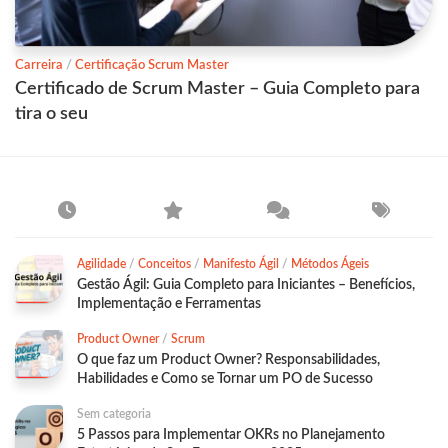
Carreira
/
Certificação Scrum Master
Certificado de Scrum Master – Guia Completo para
tira o seu
Agilidade
/
Conceitos
/
Manifesto Ágil
/
Métodos Ágeis
Gestão Ágil: Guia Completo para Iniciantes – Benefícios,
Implementação e Ferramentas
Product Owner
/
Scrum
O que faz um Product Owner? Responsabilidades,
Habilidades e Como se Tornar um PO de Sucesso
Sem categoria
5 Passos para Implementar OKRs no Planejamento