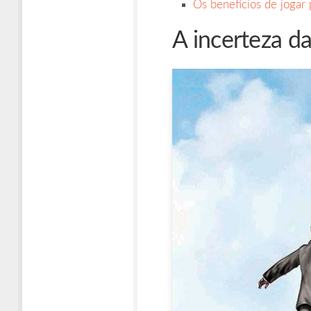
Os benefícios de jogar 
A incerteza da