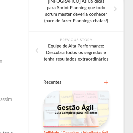
[INFOGRÁFICO] As 06 dicas
para Sprint Planning que todo
scrum master deveria conhecer
(pare de fazer Plannings chatas!)
PREVIOUS STORY
Equipe de Alta Performance:
Descubra todos os segredos e
tenha resultados extraordinários
em
Recentes
 assim