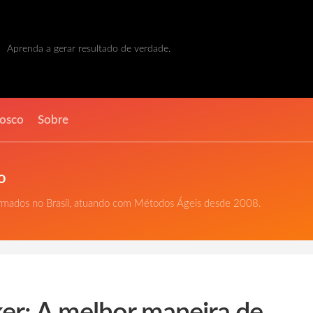
Aprenda a gerar resultado de verdade.
nosco
Sobre
o
ormados no Brasil, atuando com Métodos Ágeis desde 2008.