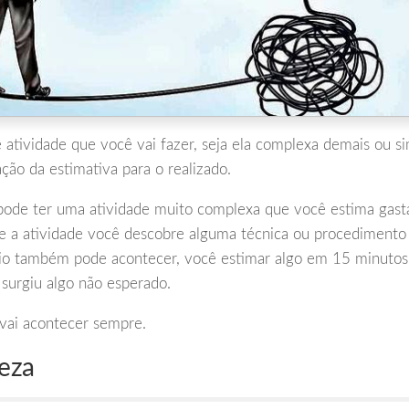
 atividade que você vai fazer, seja ela complexa demais ou s
ação da estimativa para o realizado.
de ter uma atividade muito complexa que você estima gast
te a atividade você descobre alguma técnica ou procedimento
rio também pode acontecer, você estimar algo em 15 minutos
 surgiu algo não esperado.
vai acontecer sempre.
eza