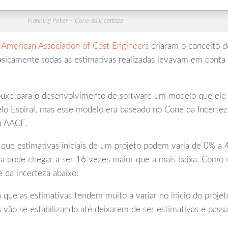
Planning Poker – Cone da Incerteza
a
American Association of Cost Engineers
criaram o conceito d
sicamente todas as estimativas realizadas levavam em conta
uxe para o desenvolvimento de software um modelo que ele
 Espiral, mas esse modelo era baseado no Cone da Incertez
da AACE.
que estimativas iniciais de um projeto podem varia de 0% a
ma pode chegar a ser 16 vezes maior que a mais baixa. Como
 da incerteza abaixo:
 que as estimativas tendem muito a variar no inicio do projet
 vão se estabilizando até deixarem de ser estimativas e pass