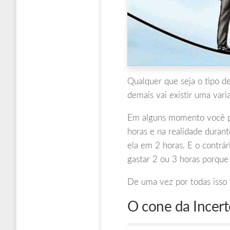
Qualquer que seja o tipo de
demais vai existir uma vari
Em alguns momento você po
horas e na realidade duran
ela em 2 horas. E o contrá
gastar 2 ou 3 horas porque
De uma vez por todas isso 
O cone da Incert