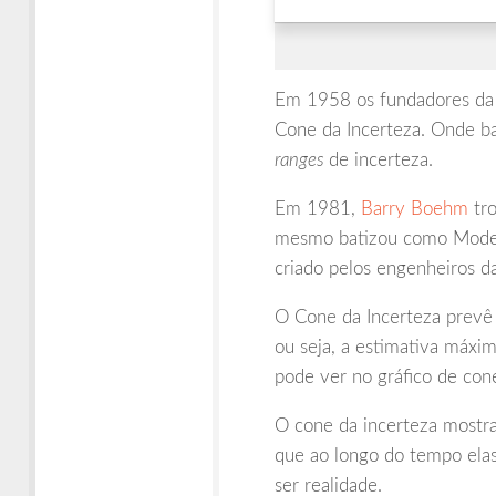
Em 1958 os fundadores d
Cone da Incerteza. Onde ba
ranges
de incerteza.
Em 1981,
Barry Boehm
tro
mesmo batizou como Modelo
criado pelos engenheiros 
O Cone da Incerteza prevê 
ou seja, a estimativa máxi
pode ver no gráfico de cone
O cone da incerteza mostra
que ao longo do tempo elas
ser realidade.