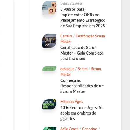
Sem categoria
5 Passos para
Implementar OKRs no
Planejamento Estratégico
de Sua Empresa em 2025
Carreira
/
Certificação Scrum
Master
Certificado de Scrum
Master – Guia Completo
para tira o seu
destaque
/
Scrum
/
Scrum
Master
Conheça as
Responsabilidades de um
Scrum Master
Métodos Ágeis
10 Referências Ágeis: Se
apoie em ombros de
gigantes
Agile Coach
/
Conceitos
/