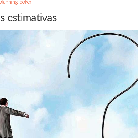
planning poker
s estimativas