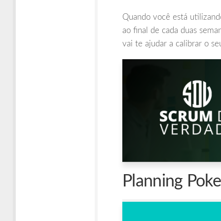
Quando você está utilizan
ao final de cada duas sema
vai te ajudar a calibrar o s
Planning Poke