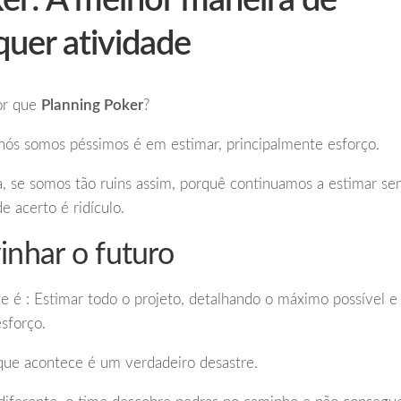
er: A melhor maneira de
quer atividade
or que
Planning Poker
?
nós somos péssimos é em estimar, principalmente esforço.
xa, se somos tão ruins assim, porquê continuamos a estimar s
e acerto é ridículo.
inhar o futuro
 é : Estimar todo o projeto, detalhando o máximo possível e
esforço.
que acontece é um verdadeiro desastre.