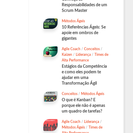
Responsabilidades de um
Scrum Master
Métodos Ágeis
10 Referências Ágeis: Se
apoie em ombros de
gigantes
Agile Coach
/
Conceitos
/
Kaizen
/
Liderança
/
Times de
Alta Performance
Estágios da Competência
e como eles podem te
ajudar em uma
Transformação Ágil
Conceitos
/
Métodos Ágeis
O que é Kanban? E
porque ele não é apenas
um quadro de tarefas?
Agile Coach
/
Liderança
/
Métodos Ágeis
/
Times de