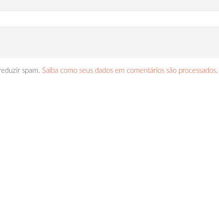
 reduzir spam.
Saiba como seus dados em comentários são processados
.