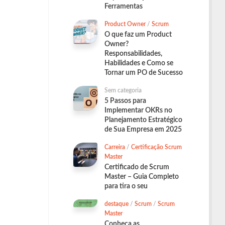
Ferramentas
Product Owner
/
Scrum
O que faz um Product
Owner?
Responsabilidades,
Habilidades e Como se
Tornar um PO de Sucesso
Sem categoria
5 Passos para
Implementar OKRs no
Planejamento Estratégico
de Sua Empresa em 2025
Carreira
/
Certificação Scrum
Master
Certificado de Scrum
Master – Guia Completo
para tira o seu
destaque
/
Scrum
/
Scrum
Master
Conheça as