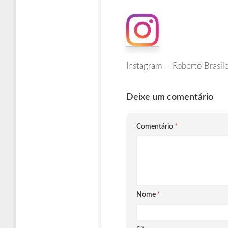
Times
Ágeis
Instagram – Roberto Brasile
Deixe um comentário
Comentário
*
Nome
*