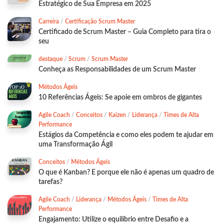
Estratégico de Sua Empresa em 2025
Carreira
/
Certificação Scrum Master
Certificado de Scrum Master – Guia Completo para tira o
seu
destaque
/
Scrum
/
Scrum Master
Conheça as Responsabilidades de um Scrum Master
Métodos Ágeis
10 Referências Ágeis: Se apoie em ombros de gigantes
Agile Coach
/
Conceitos
/
Kaizen
/
Liderança
/
Times de Alta
Performance
Estágios da Competência e como eles podem te ajudar em
uma Transformação Ágil
Conceitos
/
Métodos Ágeis
O que é Kanban? E porque ele não é apenas um quadro de
tarefas?
Agile Coach
/
Liderança
/
Métodos Ágeis
/
Times de Alta
Performance
Engajamento: Utilize o equilíbrio entre Desafio e a