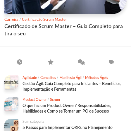
Carreira
/
Certificação Scrum Master
Certificado de Scrum Master – Guia Completo para
tira o seu
Agilidade
/
Conceitos
/
Manifesto Ágil
/
Métodos Ágeis
Gestão Ágil: Guia Completo para Iniciantes – Benefícios,
Implementação e Ferramentas
Product Owner
/
Scrum
O que faz um Product Owner? Responsabilidades,
Habilidades e Como se Tornar um PO de Sucesso
Sem categoria
5 Passos para Implementar OKRs no Planejamento