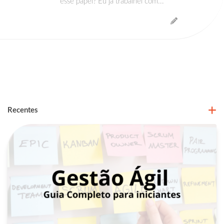
esse papel? Eu já trabalhei com...
Recentes