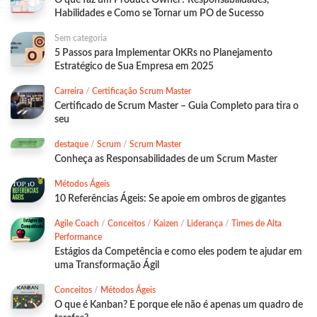
Habilidades e Como se Tornar um PO de Sucesso
Sem categoria
5 Passos para Implementar OKRs no Planejamento
Estratégico de Sua Empresa em 2025
Carreira
/
Certificação Scrum Master
Certificado de Scrum Master – Guia Completo para tira o
seu
destaque
/
Scrum
/
Scrum Master
Conheça as Responsabilidades de um Scrum Master
Métodos Ágeis
10 Referências Ágeis: Se apoie em ombros de gigantes
Agile Coach
/
Conceitos
/
Kaizen
/
Liderança
/
Times de Alta
Performance
Estágios da Competência e como eles podem te ajudar em
uma Transformação Ágil
Conceitos
/
Métodos Ágeis
O que é Kanban? E porque ele não é apenas um quadro de