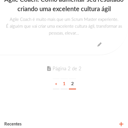
criando uma excelente cultura ágil
Agile Coach é muito mais que um Scrum Master experiente.
É alguém que vai criar uma excelente cultura ágil, transformar as
pessoas, elevar...
Página 2 de 2
«
1
2
Recentes