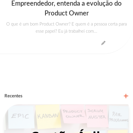
Empreendedor, entenda a evolução do
Product Owner
O que é um bom Product Owner? E quem é a pessoa certa para
esse papel? Eu já trabalhei com...
Recentes