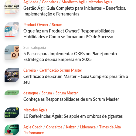
Agilidade
/
Conceitos
/
Manifesto Ágil
/
Métodos Ágeis
Gestão Ágil: Guia Completo para Iniciantes – Benefícios,
Implementação e Ferramentas
Product Owner
/
Scrum
O que faz um Product Owner? Responsabilidades,
Habilidades e Como se Tornar um PO de Sucesso
Sem categoria
5 Passos para Implementar OKRs no Planejamento
Estratégico de Sua Empresa em 2025
Carreira
/
Certificação Scrum Master
Certificado de Scrum Master – Guia Completo para tira o
seu
destaque
/
Scrum
/
Scrum Master
Conheça as Responsabilidades de um Scrum Master
Métodos Ágeis
10 Referências Ágeis: Se apoie em ombros de gigantes
Agile Coach
/
Conceitos
/
Kaizen
/
Liderança
/
Times de Alta
Performance