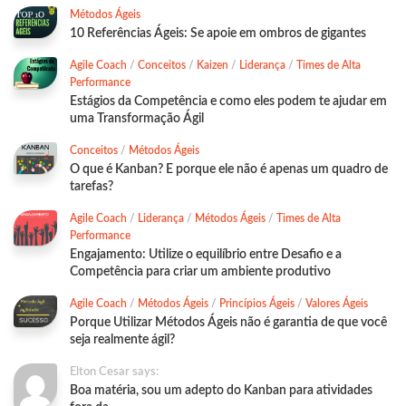
Métodos Ágeis
10 Referências Ágeis: Se apoie em ombros de gigantes
Agile Coach
/
Conceitos
/
Kaizen
/
Liderança
/
Times de Alta
Performance
Estágios da Competência e como eles podem te ajudar em
uma Transformação Ágil
Conceitos
/
Métodos Ágeis
O que é Kanban? E porque ele não é apenas um quadro de
tarefas?
Agile Coach
/
Liderança
/
Métodos Ágeis
/
Times de Alta
Performance
Engajamento: Utilize o equilíbrio entre Desafio e a
Competência para criar um ambiente produtivo
Agile Coach
/
Métodos Ágeis
/
Princípios Ágeis
/
Valores Ágeis
Porque Utilizar Métodos Ágeis não é garantia de que você
seja realmente ágil?
Elton Cesar says:
Boa matéria, sou um adepto do Kanban para atividades