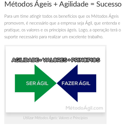
Métodos Ágeis + Agilidade = Sucesso
Para um time atingir todos os benefícios que os Métodos Ágeis
promovem, é necessário que a empresa seja Ágil, que entenda e
pratique, os valores e os princípios ágeis. Logo, a operação terá o
suporte necessário para realizar um excelente trabalho.
Utilizar Métodos Ágeis: Valores e Principios