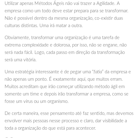
Utilizar apenas Métodos Ágeis não vai trazer a Agilidade. A
empresa como um todo deve estar prepara para se transformar.
Não é possível dentro da mesma organização, co-existir duas
culturas distintas. Uma irá matar a outra.
Obviamente, transformar uma organização é uma tarefa de
extrema complexidade e dolorosa, por isso, não se engane, não
será nada fácil. Logo, cada passo em direção da transformação
será uma vitória.
Uma estratégia interessante é de pegar uma “
fatia
” da empresa e
não apenas um ponto. É exatamente aqui, que muitos erram.
Muitos acreditam que irão começar utilizando método ágil em
somente um time e depois irão transformar a empresa, como se
fosse um vírus ou um organismo.
De certa maneira, esse pensamento até faz sentido, mas devemos
envolver mais pessoas nesse processo e claro, dar visibilidade a
toda a organização do que está para acontecer.