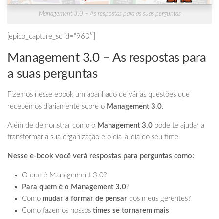
Management 3.0 – As respostas para as suas perguntas
[epico_capture_sc id=”963″]
Management 3.0 – As respostas para
a suas perguntas
Fizemos nesse ebook um apanhado de várias questões que
recebemos diariamente sobre o
Management 3.0
.
Além de demonstrar como o
Management 3.0
pode te ajudar a
transformar a sua organização e o dia-a-dia do seu time.
Nesse e-book você verá respostas para perguntas como:
O que é Management 3.0?
Para quem é o Management 3.0
?
Como
mudar a formar de pensar
dos meus gerentes?
Como fazemos nossos
times se tornarem mais