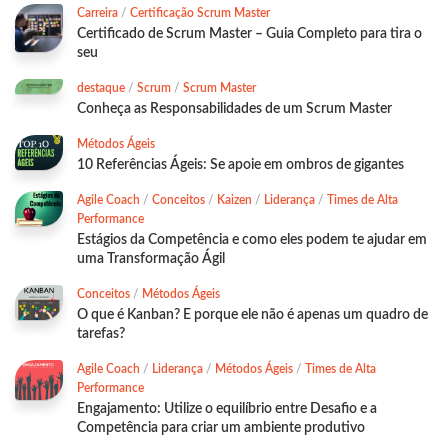
Carreira
/
Certificação Scrum Master
Certificado de Scrum Master – Guia Completo para tira o
seu
destaque
/
Scrum
/
Scrum Master
Conheça as Responsabilidades de um Scrum Master
Métodos Ágeis
10 Referências Ágeis: Se apoie em ombros de gigantes
Agile Coach
/
Conceitos
/
Kaizen
/
Liderança
/
Times de Alta
Performance
Estágios da Competência e como eles podem te ajudar em
uma Transformação Ágil
Conceitos
/
Métodos Ágeis
O que é Kanban? E porque ele não é apenas um quadro de
tarefas?
Agile Coach
/
Liderança
/
Métodos Ágeis
/
Times de Alta
Performance
Engajamento: Utilize o equilíbrio entre Desafio e a
Competência para criar um ambiente produtivo