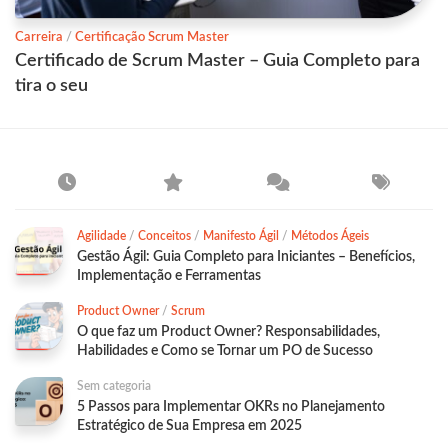
Carreira
/
Certificação Scrum Master
Certificado de Scrum Master – Guia Completo para
tira o seu
Agilidade
/
Conceitos
/
Manifesto Ágil
/
Métodos Ágeis
Gestão Ágil: Guia Completo para Iniciantes – Benefícios,
Implementação e Ferramentas
Product Owner
/
Scrum
O que faz um Product Owner? Responsabilidades,
Habilidades e Como se Tornar um PO de Sucesso
Sem categoria
5 Passos para Implementar OKRs no Planejamento
Estratégico de Sua Empresa em 2025