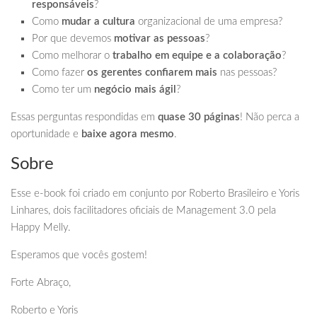
responsáveis
?
Como
mudar a cultura
organizacional de uma empresa?
Por que devemos
motivar as pessoas
?
Como melhorar o
trabalho em equipe e a colaboração
?
Como fazer
os gerentes confiarem mais
nas pessoas?
Como ter um
negócio mais ágil
?
Essas perguntas respondidas em
quase 30 páginas
! Não perca a
oportunidade e
baixe agora mesmo
.
Sobre
Esse e-book foi criado em conjunto por Roberto Brasileiro e Yoris
Linhares, dois facilitadores oficiais de Management 3.0 pela
Happy Melly.
Esperamos que vocês gostem!
Forte Abraço,
Roberto e Yoris