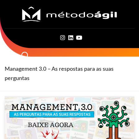
Skip
to
content
Management 3.0 – As respostas para as suas
perguntas