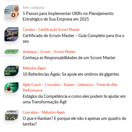
Sem categoria
5 Passos para Implementar OKRs no Planejamento
Estratégico de Sua Empresa em 2025
Carreira
/
Certificação Scrum Master
Certificado de Scrum Master – Guia Completo para tira o
seu
destaque
/
Scrum
/
Scrum Master
Conheça as Responsabilidades de um Scrum Master
Métodos Ágeis
10 Referências Ágeis: Se apoie em ombros de gigantes
Agile Coach
/
Conceitos
/
Kaizen
/
Liderança
/
Times de Alta
Performance
Estágios da Competência e como eles podem te ajudar em
uma Transformação Ágil
Conceitos
/
Métodos Ágeis
O que é Kanban? E porque ele não é apenas um quadro de
tarefas?