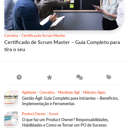
Carreira
/
Certificação Scrum Master
Certificado de Scrum Master – Guia Completo para
tira o seu
Agilidade
/
Conceitos
/
Manifesto Ágil
/
Métodos Ágeis
Gestão Ágil: Guia Completo para Iniciantes – Benefícios,
Implementação e Ferramentas
Product Owner
/
Scrum
O que faz um Product Owner? Responsabilidades,
Habilidades e Como se Tornar um PO de Sucesso