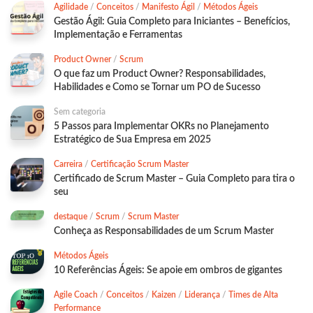
Agilidade
/
Conceitos
/
Manifesto Ágil
/
Métodos Ágeis
Gestão Ágil: Guia Completo para Iniciantes – Benefícios,
Implementação e Ferramentas
Product Owner
/
Scrum
O que faz um Product Owner? Responsabilidades,
Habilidades e Como se Tornar um PO de Sucesso
Sem categoria
5 Passos para Implementar OKRs no Planejamento
Estratégico de Sua Empresa em 2025
Carreira
/
Certificação Scrum Master
Certificado de Scrum Master – Guia Completo para tira o
seu
destaque
/
Scrum
/
Scrum Master
Conheça as Responsabilidades de um Scrum Master
Métodos Ágeis
10 Referências Ágeis: Se apoie em ombros de gigantes
Agile Coach
/
Conceitos
/
Kaizen
/
Liderança
/
Times de Alta
Performance