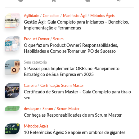
Agilidade
/
Conceitos
/
Manifesto Ágil
/
Métodos Ágeis
Gestão Ágil: Guia Completo para Iniciantes – Benefícios,
Implementação e Ferramentas
Product Owner
/
Scrum
O que faz um Product Owner? Responsabilidades,
Habilidades e Como se Tornar um PO de Sucesso
Sem categoria
5 Passos para Implementar OKRs no Planejamento
Estratégico de Sua Empresa em 2025
Carreira
/
Certificação Scrum Master
Certificado de Scrum Master – Guia Completo para tira o
seu
destaque
/
Scrum
/
Scrum Master
Conheça as Responsabilidades de um Scrum Master
Métodos Ágeis
10 Referências Ágeis: Se apoie em ombros de gigantes