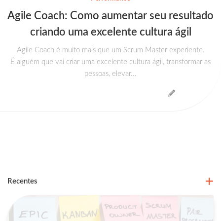
Agile Coach: Como aumentar seu resultado
criando uma excelente cultura ágil
Agile Coach é muito mais que um Scrum Master experiente.
É alguém que vai criar uma excelente cultura ágil, transformar as
pessoas, elevar...
Recentes