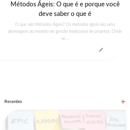
Métodos Ágeis: O que é e porque você
deve saber o que é
O que são Métodos Ágeis? Os métodos ágeis são uma
abordagem ao modelo de gestão tradicional de projetos. Onde
se...
Recentes