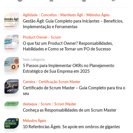
Agilidade
/
Conceitos
/
Manifesto Ágil
/
Métodos Ágeis
Gestão Ágil: Guia Completo para Iniciantes – Benefícios,
Implementação e Ferramentas
Product Owner
/
Scrum
O que faz um Product Owner? Responsabilidades,
Habilidades e Como se Tornar um PO de Sucesso
Sem categoria
5 Passos para Implementar OKRs no Planejamento
Estratégico de Sua Empresa em 2025
Carreira
/
Certificação Scrum Master
Certificado de Scrum Master – Guia Completo para tira o
seu
destaque
/
Scrum
/
Scrum Master
Conheça as Responsabilidades de um Scrum Master
Métodos Ágeis
10 Referências Ágeis: Se apoie em ombros de gigantes