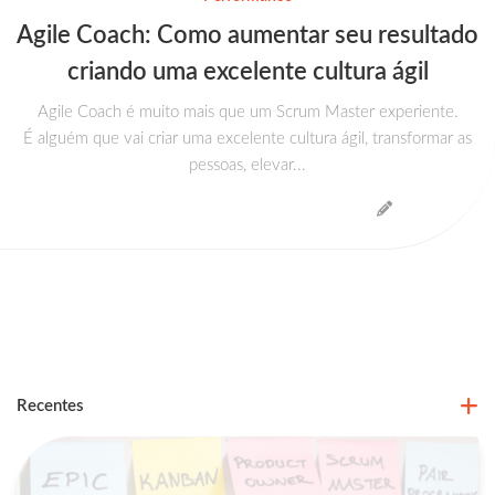
Agile Coach: Como aumentar seu resultado
criando uma excelente cultura ágil
Agile Coach é muito mais que um Scrum Master experiente.
É alguém que vai criar uma excelente cultura ágil, transformar as
pessoas, elevar...
Recentes