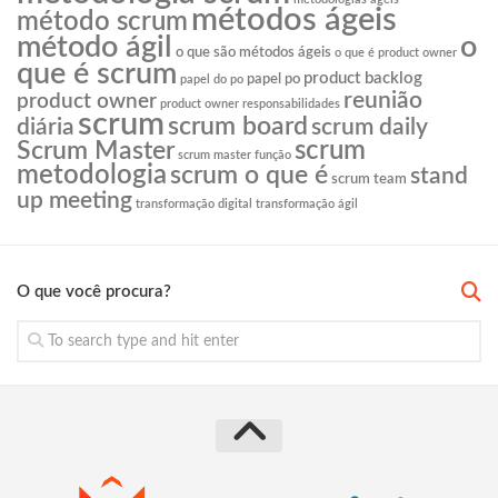
métodos ágeis
método scrum
o
método ágil
o que são métodos ágeis
o que é product owner
que é scrum
product backlog
papel po
papel do po
reunião
product owner
product owner responsabilidades
scrum
scrum board
diária
scrum daily
scrum
Scrum Master
scrum master função
metodologia
scrum o que é
stand
scrum team
up meeting
transformação digital
transformação ágil
O que você procura?