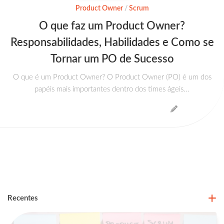
Product Owner
/
Scrum
O que faz um Product Owner?
Responsabilidades, Habilidades e Como se
Tornar um PO de Sucesso
O que é um Product Owner? O Product Owner (PO) é um dos
papéis mais importantes dentro dos times ágeis...
Recentes