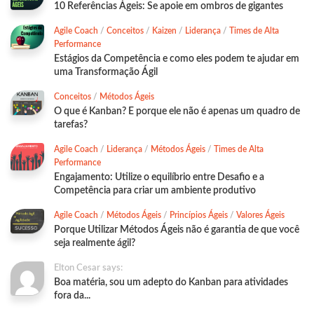
10 Referências Ágeis: Se apoie em ombros de gigantes
Agile Coach
/
Conceitos
/
Kaizen
/
Liderança
/
Times de Alta
Performance
Estágios da Competência e como eles podem te ajudar em
uma Transformação Ágil
Conceitos
/
Métodos Ágeis
O que é Kanban? E porque ele não é apenas um quadro de
tarefas?
Agile Coach
/
Liderança
/
Métodos Ágeis
/
Times de Alta
Performance
Engajamento: Utilize o equilíbrio entre Desafio e a
Competência para criar um ambiente produtivo
Agile Coach
/
Métodos Ágeis
/
Princípios Ágeis
/
Valores Ágeis
Porque Utilizar Métodos Ágeis não é garantia de que você
seja realmente ágil?
Elton Cesar says:
Boa matéria, sou um adepto do Kanban para atividades
fora da...