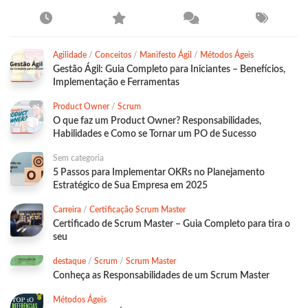
Agilidade
/
Conceitos
/
Manifesto Ágil
/
Métodos Ágeis
Gestão Ágil: Guia Completo para Iniciantes – Benefícios,
Implementação e Ferramentas
Product Owner
/
Scrum
O que faz um Product Owner? Responsabilidades,
Habilidades e Como se Tornar um PO de Sucesso
Sem categoria
5 Passos para Implementar OKRs no Planejamento
Estratégico de Sua Empresa em 2025
Carreira
/
Certificação Scrum Master
Certificado de Scrum Master – Guia Completo para tira o
seu
destaque
/
Scrum
/
Scrum Master
Conheça as Responsabilidades de um Scrum Master
Métodos Ágeis