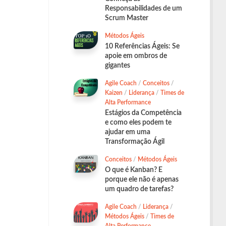
Responsabilidades de um
Scrum Master
Métodos Ágeis
10 Referências Ágeis: Se
apoie em ombros de
gigantes
Agile Coach
/
Conceitos
/
Kaizen
/
Liderança
/
Times de
Alta Performance
Estágios da Competência
e como eles podem te
ajudar em uma
Transformação Ágil
Conceitos
/
Métodos Ágeis
O que é Kanban? E
porque ele não é apenas
um quadro de tarefas?
Agile Coach
/
Liderança
/
Métodos Ágeis
/
Times de