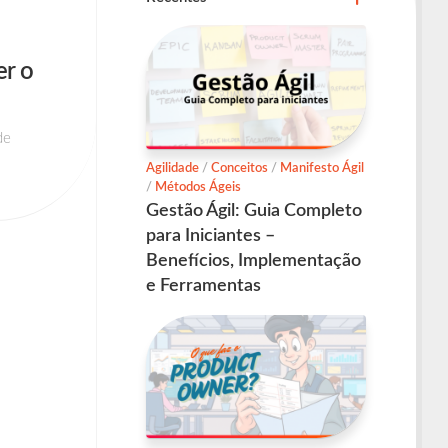
er o
de
Agilidade
/
Conceitos
/
Manifesto Ágil
/
Métodos Ágeis
Gestão Ágil: Guia Completo
para Iniciantes –
Benefícios, Implementação
e Ferramentas