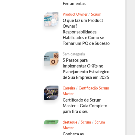
Ferramentas
Product Owner
/
Scrum
O que faz um Product
Owner?
Responsabilidades,
Habilidades e Como se
Tornar um PO de Sucesso
Sem categoria
5 Passos para
Implementar OKRs no
Planejamento Estratégico
de Sua Empresa em 2025
Carreira
/
Certificação Scrum
Master
Certificado de Scrum
Master – Guia Completo
para tira o seu
destaque
/
Scrum
/
Scrum
Master
Conheça as