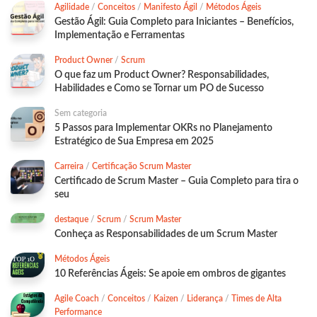
Agilidade
/
Conceitos
/
Manifesto Ágil
/
Métodos Ágeis
Gestão Ágil: Guia Completo para Iniciantes – Benefícios,
Implementação e Ferramentas
Product Owner
/
Scrum
O que faz um Product Owner? Responsabilidades,
Habilidades e Como se Tornar um PO de Sucesso
Sem categoria
5 Passos para Implementar OKRs no Planejamento
Estratégico de Sua Empresa em 2025
Carreira
/
Certificação Scrum Master
Certificado de Scrum Master – Guia Completo para tira o
seu
destaque
/
Scrum
/
Scrum Master
Conheça as Responsabilidades de um Scrum Master
Métodos Ágeis
10 Referências Ágeis: Se apoie em ombros de gigantes
Agile Coach
/
Conceitos
/
Kaizen
/
Liderança
/
Times de Alta
Performance