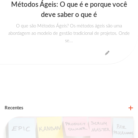
Métodos Ágeis: O que é e porque você
deve saber o que é
O que são Métodos Ágeis? Os métodos ágeis são uma
abordagem ao modelo de gestão tradicional de projetos. Onde
se...
Recentes