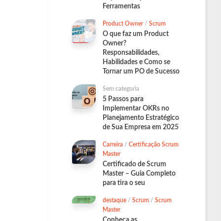
Ferramentas
Product Owner
/
Scrum
O que faz um Product
Owner?
Responsabilidades,
Habilidades e Como se
Tornar um PO de Sucesso
Sem categoria
5 Passos para
Implementar OKRs no
Planejamento Estratégico
de Sua Empresa em 2025
Carreira
/
Certificação Scrum
Master
Certificado de Scrum
Master – Guia Completo
para tira o seu
destaque
/
Scrum
/
Scrum
Master
Conheça as