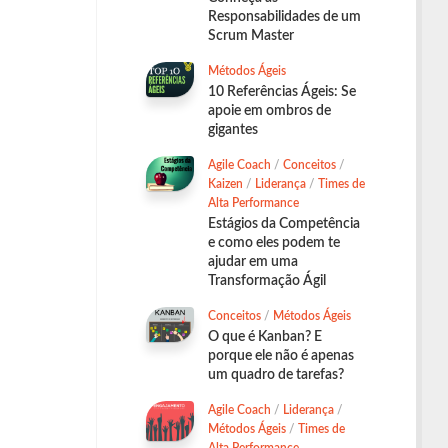
Responsabilidades de um
Scrum Master
Métodos Ágeis
10 Referências Ágeis: Se
apoie em ombros de
gigantes
Agile Coach
/
Conceitos
/
Kaizen
/
Liderança
/
Times de
Alta Performance
Estágios da Competência
e como eles podem te
ajudar em uma
Transformação Ágil
Conceitos
/
Métodos Ágeis
O que é Kanban? E
porque ele não é apenas
um quadro de tarefas?
Agile Coach
/
Liderança
/
Métodos Ágeis
/
Times de