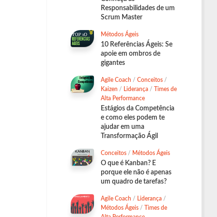
Responsabilidades de um
Scrum Master
Métodos Ágeis
10 Referências Ágeis: Se
apoie em ombros de
gigantes
Agile Coach
/
Conceitos
/
Kaizen
/
Liderança
/
Times de
Alta Performance
Estágios da Competência
e como eles podem te
ajudar em uma
Transformação Ágil
Conceitos
/
Métodos Ágeis
O que é Kanban? E
porque ele não é apenas
um quadro de tarefas?
Agile Coach
/
Liderança
/
Métodos Ágeis
/
Times de