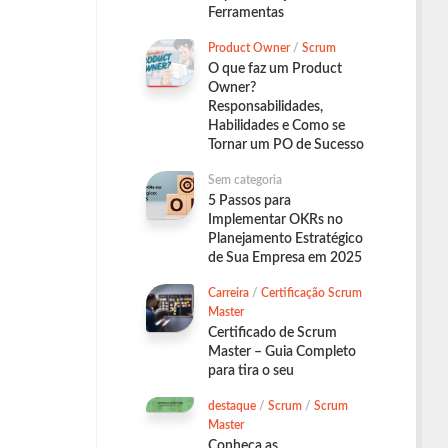
Ferramentas
Product Owner
/
Scrum
O que faz um Product
Owner?
Responsabilidades,
Habilidades e Como se
Tornar um PO de Sucesso
Sem categoria
5 Passos para
Implementar OKRs no
Planejamento Estratégico
de Sua Empresa em 2025
Carreira
/
Certificação Scrum
Master
Certificado de Scrum
Master – Guia Completo
para tira o seu
destaque
/
Scrum
/
Scrum
Master
Conheça as