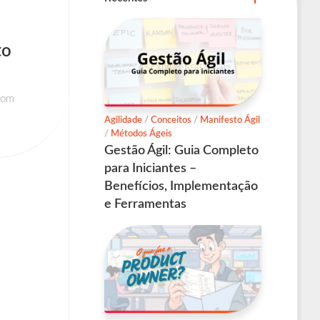
to
com
Agilidade
/
Conceitos
/
Manifesto Ágil
/
Métodos Ágeis
Gestão Ágil: Guia Completo
para Iniciantes –
Benefícios, Implementação
e Ferramentas