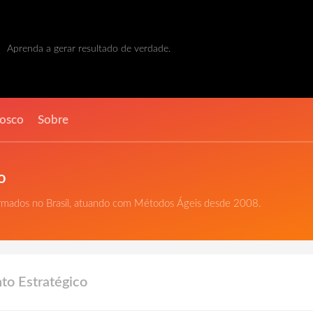
Aprenda a gerar resultado de verdade.
nosco
Sobre
o
ormados no Brasil, atuando com Métodos Ágeis desde 2008.
to Estratégico