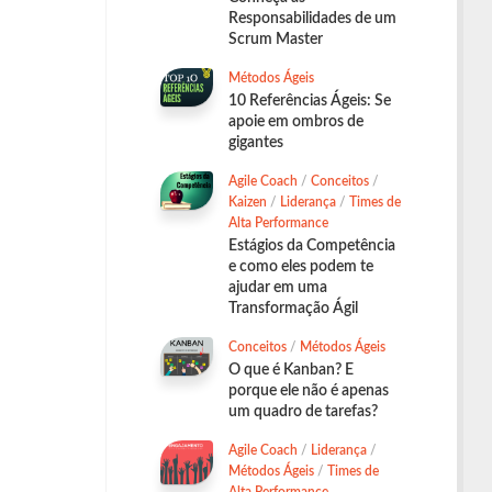
Responsabilidades de um
Scrum Master
Métodos Ágeis
10 Referências Ágeis: Se
apoie em ombros de
gigantes
Agile Coach
/
Conceitos
/
Kaizen
/
Liderança
/
Times de
Alta Performance
Estágios da Competência
e como eles podem te
ajudar em uma
Transformação Ágil
Conceitos
/
Métodos Ágeis
O que é Kanban? E
porque ele não é apenas
um quadro de tarefas?
Agile Coach
/
Liderança
/
Métodos Ágeis
/
Times de