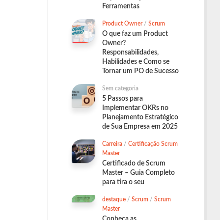
Ferramentas
Product Owner
/
Scrum
O que faz um Product
Owner?
Responsabilidades,
Habilidades e Como se
Tornar um PO de Sucesso
Sem categoria
5 Passos para
Implementar OKRs no
Planejamento Estratégico
de Sua Empresa em 2025
Carreira
/
Certificação Scrum
Master
Certificado de Scrum
Master – Guia Completo
para tira o seu
destaque
/
Scrum
/
Scrum
Master
Conheça as