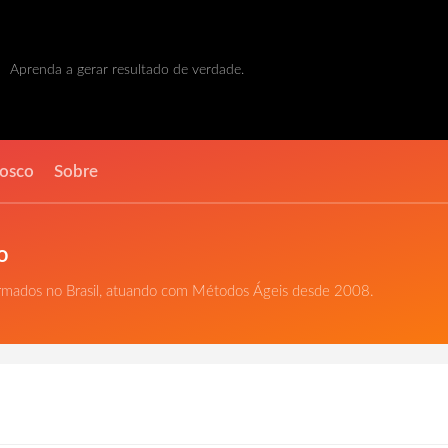
Aprenda a gerar resultado de verdade.
nosco
Sobre
o
ormados no Brasil, atuando com Métodos Ágeis desde 2008.