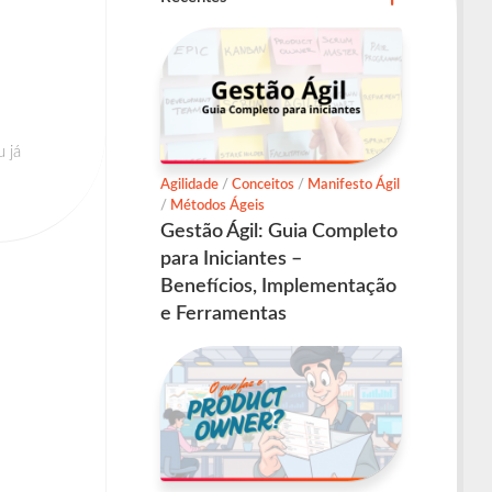
 já
Agilidade
/
Conceitos
/
Manifesto Ágil
/
Métodos Ágeis
Gestão Ágil: Guia Completo
para Iniciantes –
Benefícios, Implementação
e Ferramentas