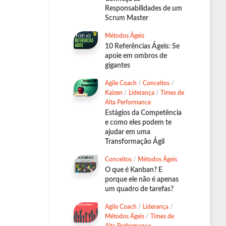
Responsabilidades de um
Scrum Master
Métodos Ágeis
10 Referências Ágeis: Se
apoie em ombros de
gigantes
Agile Coach
/
Conceitos
/
Kaizen
/
Liderança
/
Times de
Alta Performance
Estágios da Competência
e como eles podem te
ajudar em uma
Transformação Ágil
Conceitos
/
Métodos Ágeis
O que é Kanban? E
porque ele não é apenas
um quadro de tarefas?
Agile Coach
/
Liderança
/
Métodos Ágeis
/
Times de