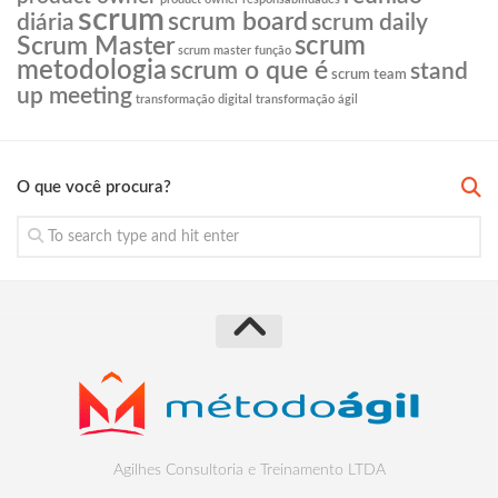
scrum
scrum board
diária
scrum daily
scrum
Scrum Master
scrum master função
metodologia
scrum o que é
stand
scrum team
up meeting
transformação digital
transformação ágil
O que você procura?
Agilhes Consultoria e Treinamento LTDA