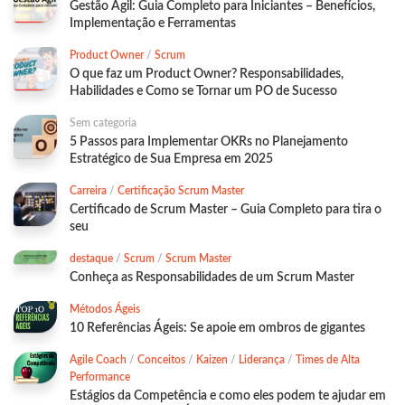
Gestão Ágil: Guia Completo para Iniciantes – Benefícios,
Implementação e Ferramentas
Product Owner
/
Scrum
O que faz um Product Owner? Responsabilidades,
Habilidades e Como se Tornar um PO de Sucesso
Sem categoria
5 Passos para Implementar OKRs no Planejamento
Estratégico de Sua Empresa em 2025
Carreira
/
Certificação Scrum Master
Certificado de Scrum Master – Guia Completo para tira o
seu
destaque
/
Scrum
/
Scrum Master
Conheça as Responsabilidades de um Scrum Master
Métodos Ágeis
10 Referências Ágeis: Se apoie em ombros de gigantes
Agile Coach
/
Conceitos
/
Kaizen
/
Liderança
/
Times de Alta
Performance
Estágios da Competência e como eles podem te ajudar em