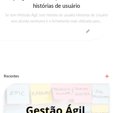
histórias de usuário
Se tem Método Ágil, tem história de usuário Histórias de Usuário
sem dúvida nenhuma é a ferramenta mais utilizada para...
Recentes