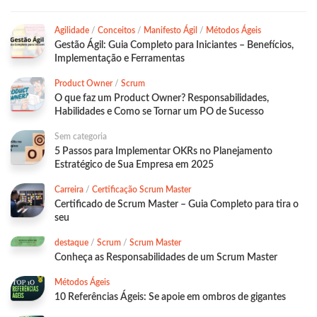
Agilidade
/
Conceitos
/
Manifesto Ágil
/
Métodos Ágeis
Gestão Ágil: Guia Completo para Iniciantes – Benefícios,
Implementação e Ferramentas
Product Owner
/
Scrum
O que faz um Product Owner? Responsabilidades,
Habilidades e Como se Tornar um PO de Sucesso
Sem categoria
5 Passos para Implementar OKRs no Planejamento
Estratégico de Sua Empresa em 2025
Carreira
/
Certificação Scrum Master
Certificado de Scrum Master – Guia Completo para tira o
seu
destaque
/
Scrum
/
Scrum Master
Conheça as Responsabilidades de um Scrum Master
Métodos Ágeis
10 Referências Ágeis: Se apoie em ombros de gigantes