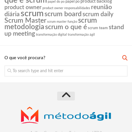
que é scrum
product backlog
papel po
papel do po
reunião
product owner
product owner responsabilidades
scrum
scrum board
diária
scrum daily
scrum
Scrum Master
scrum master função
metodologia
scrum o que é
stand
scrum team
up meeting
transformação digital
transformação ágil
O que você procura?