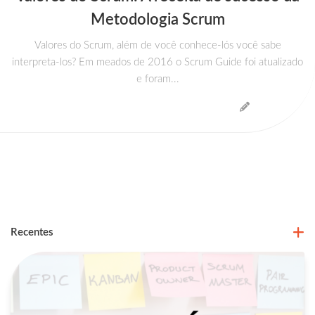
Metodologia Scrum
Valores do Scrum, além de você conhece-lós você sabe
interpreta-los? Em meados de 2016 o Scrum Guide foi atualizado
e foram...
Recentes