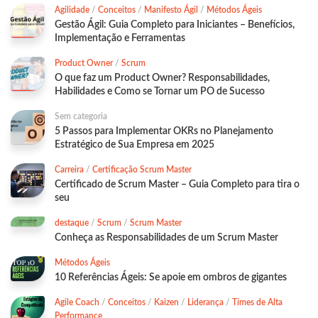
Agilidade
/
Conceitos
/
Manifesto Ágil
/
Métodos Ágeis
Gestão Ágil: Guia Completo para Iniciantes – Benefícios,
Implementação e Ferramentas
Product Owner
/
Scrum
O que faz um Product Owner? Responsabilidades,
Habilidades e Como se Tornar um PO de Sucesso
Sem categoria
5 Passos para Implementar OKRs no Planejamento
Estratégico de Sua Empresa em 2025
Carreira
/
Certificação Scrum Master
Certificado de Scrum Master – Guia Completo para tira o
seu
destaque
/
Scrum
/
Scrum Master
Conheça as Responsabilidades de um Scrum Master
Métodos Ágeis
10 Referências Ágeis: Se apoie em ombros de gigantes
Agile Coach
/
Conceitos
/
Kaizen
/
Liderança
/
Times de Alta
Performance