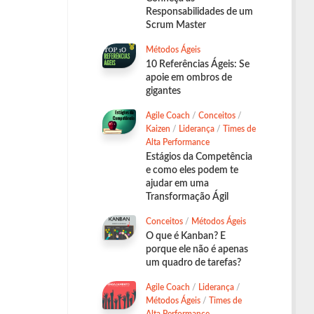
Responsabilidades de um
Scrum Master
Métodos Ágeis
10 Referências Ágeis: Se
apoie em ombros de
gigantes
Agile Coach
/
Conceitos
/
Kaizen
/
Liderança
/
Times de
Alta Performance
Estágios da Competência
e como eles podem te
ajudar em uma
Transformação Ágil
Conceitos
/
Métodos Ágeis
O que é Kanban? E
porque ele não é apenas
um quadro de tarefas?
Agile Coach
/
Liderança
/
Métodos Ágeis
/
Times de