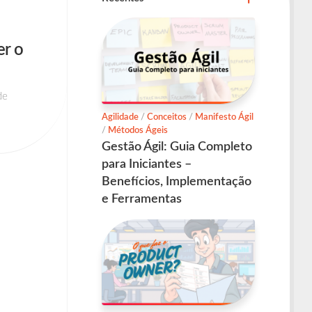
er o
de
Agilidade
/
Conceitos
/
Manifesto Ágil
/
Métodos Ágeis
Gestão Ágil: Guia Completo
para Iniciantes –
Benefícios, Implementação
e Ferramentas