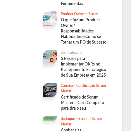
Ferramentas
Product Owner
/
Scrum
O que faz um Product
Owner?
Responsabilidades,
Habilidades e Como se
Tornar um PO de Sucesso
Sem categoria
5 Passos para
Implementar OKRs no
Planejamento Estratégico
de Sua Empresa em 2025
Carreira
/
Certificação Scrum
Master
Certificado de Scrum
Master – Guia Completo
para tira o seu
destaque
/
Scrum
/
Scrum
Master
Conheça as