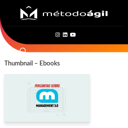
Skip
to
content
Thumbnail – Ebooks