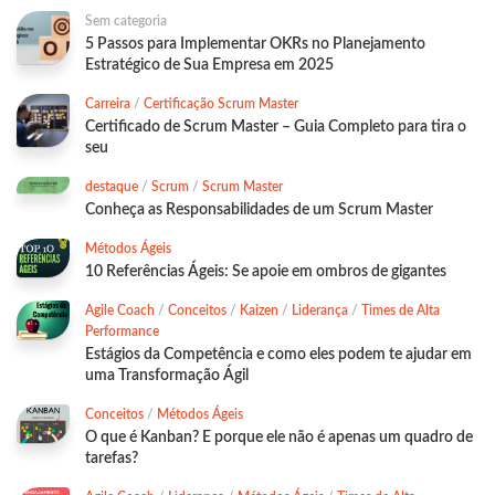
Sem categoria
5 Passos para Implementar OKRs no Planejamento
Estratégico de Sua Empresa em 2025
Carreira
/
Certificação Scrum Master
Certificado de Scrum Master – Guia Completo para tira o
seu
destaque
/
Scrum
/
Scrum Master
Conheça as Responsabilidades de um Scrum Master
Métodos Ágeis
10 Referências Ágeis: Se apoie em ombros de gigantes
Agile Coach
/
Conceitos
/
Kaizen
/
Liderança
/
Times de Alta
Performance
Estágios da Competência e como eles podem te ajudar em
uma Transformação Ágil
Conceitos
/
Métodos Ágeis
O que é Kanban? E porque ele não é apenas um quadro de
tarefas?