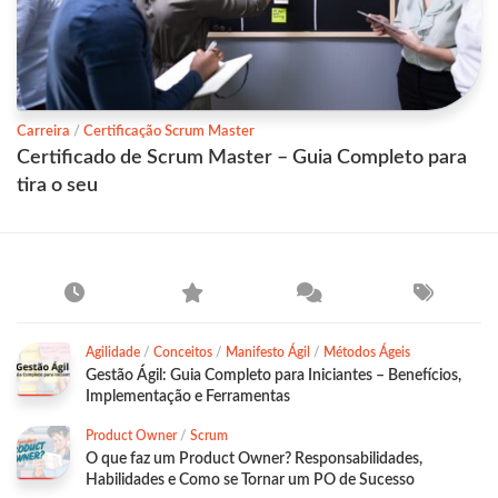
Carreira
/
Certificação Scrum Master
Certificado de Scrum Master – Guia Completo para
tira o seu
Agilidade
/
Conceitos
/
Manifesto Ágil
/
Métodos Ágeis
Gestão Ágil: Guia Completo para Iniciantes – Benefícios,
Implementação e Ferramentas
Product Owner
/
Scrum
O que faz um Product Owner? Responsabilidades,
Habilidades e Como se Tornar um PO de Sucesso