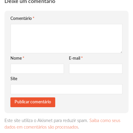
Deixe um comentário
Comentário
*
Nome
*
E-mail
*
Site
Este site utiliza o Akismet para reduzir spam.
Saiba como seus
dados em comentários são processados
.