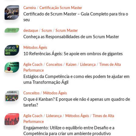
Carreira
/
Certificação Scrum Master
Certificado de Scrum Master – Guia Completo para tira o
seu
destaque
/
Scrum
/
Scrum Master
Conheça as Responsabilidades de um Scrum Master
Métodos Ágeis
10 Referências Ágeis: Se apoie em ombros de gigantes
Agile Coach
/
Conceitos
/
Kaizen
/
Liderança
/
Times de Alta
Performance
Estágios da Competência e como eles podem te ajudar em
uma Transformação Ágil
Conceitos
/
Métodos Ágeis
O que é Kanban? E porque ele não é apenas um quadro de
tarefas?
Agile Coach
/
Liderança
/
Métodos Ágeis
/
Times de Alta
Performance
Engajamento: Utilize o equilíbrio entre Desafio e a
Competência para criar um ambiente produtivo