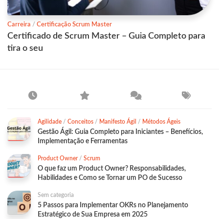
Carreira
/
Certificação Scrum Master
Certificado de Scrum Master – Guia Completo para
tira o seu
Agilidade
/
Conceitos
/
Manifesto Ágil
/
Métodos Ágeis
Gestão Ágil: Guia Completo para Iniciantes – Benefícios,
Implementação e Ferramentas
Product Owner
/
Scrum
O que faz um Product Owner? Responsabilidades,
Habilidades e Como se Tornar um PO de Sucesso
Sem categoria
5 Passos para Implementar OKRs no Planejamento
Estratégico de Sua Empresa em 2025