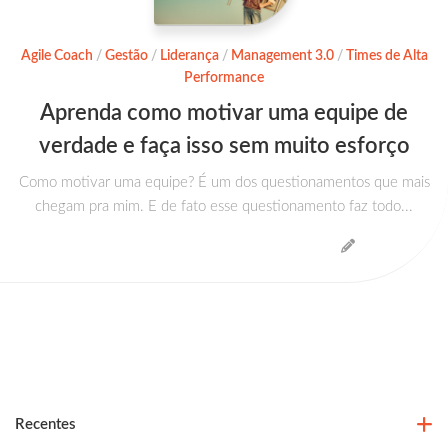
Agile Coach
/
Gestão
/
Liderança
/
Management 3.0
/
Times de Alta
Performance
Aprenda como motivar uma equipe de
verdade e faça isso sem muito esforço
Como motivar uma equipe? É um dos questionamentos que mais
chegam pra mim. E de fato esse questionamento faz todo...
Recentes