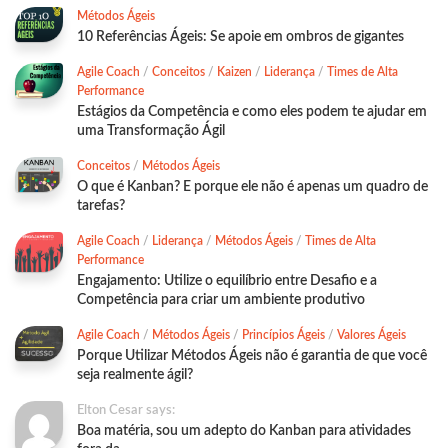
Métodos Ágeis
10 Referências Ágeis: Se apoie em ombros de gigantes
Agile Coach
/
Conceitos
/
Kaizen
/
Liderança
/
Times de Alta
Performance
Estágios da Competência e como eles podem te ajudar em
uma Transformação Ágil
Conceitos
/
Métodos Ágeis
O que é Kanban? E porque ele não é apenas um quadro de
tarefas?
Agile Coach
/
Liderança
/
Métodos Ágeis
/
Times de Alta
Performance
Engajamento: Utilize o equilíbrio entre Desafio e a
Competência para criar um ambiente produtivo
Agile Coach
/
Métodos Ágeis
/
Princípios Ágeis
/
Valores Ágeis
Porque Utilizar Métodos Ágeis não é garantia de que você
seja realmente ágil?
Elton Cesar says:
Boa matéria, sou um adepto do Kanban para atividades