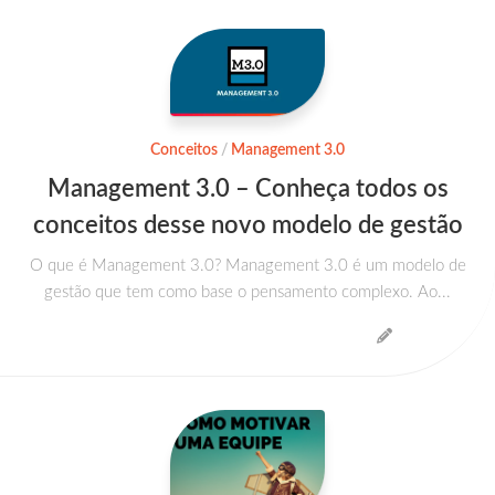
Conceitos
/
Management 3.0
Management 3.0 – Conheça todos os
conceitos desse novo modelo de gestão
O que é Management 3.0? Management 3.0 é um modelo de
gestão que tem como base o pensamento complexo. Ao...