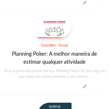
Conceitos
/
Scrum
Planning Poker: A melhor maneira de
estimar qualquer atividade
Você já parou pra pensar por que Planning Poker? Se tem algo em
que todos nós somos péssimos é em estimar,...