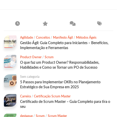
Agilidade
/
Conceitos
/
Manifesto Ágil
/
Métodos Ágeis
Gestão Ágil: Guia Completo para Iniciantes – Benefícios,
Implementação e Ferramentas
Product Owner
/
Scrum
O que faz um Product Owner? Responsabilidades,
Habilidades e Como se Tornar um PO de Sucesso
Sem categoria
5 Passos para Implementar OKRs no Planejamento
Estratégico de Sua Empresa em 2025
Carreira
/
Certificação Scrum Master
Certificado de Scrum Master – Guia Completo para tira o
seu
destaque
/
Scrum
/
Scrum Master