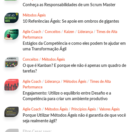
Conheça as Responsabilidades de um Scrum Master
Métodos Ágeis
10 Referências Ágeis: Se apoie em ombros de gigantes
Agile Coach
/
Conceitos
/
Kaizen
/
Liderança
/
Times de Alta
Performance
Estágios da Competência e como eles podem te ajudar em
uma Transformação Ágil
Conceitos
/
Métodos Ágeis
O que é Kanban? E porque ele não é apenas um quadro de
tarefas?
Agile Coach
/
Liderança
/
Métodos Ágeis
/
Times de Alta
Performance
Engajamento: Utilize o equilíbrio entre Desafio e a
Competência para criar um ambiente produtivo
Agile Coach
/
Métodos Ágeis
/
Princípios Ágeis
/
Valores Ágeis
Porque Utilizar Métodos Ágeis não é garantia de que você
seja realmente ágil?
Elton Cesar says: