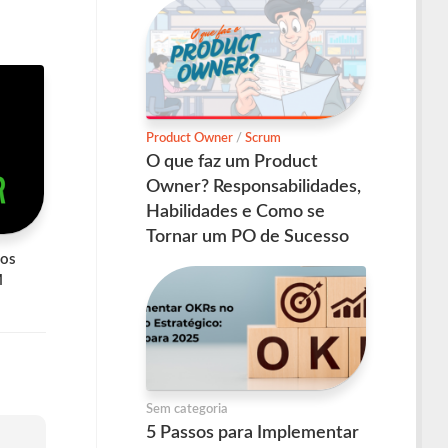
Product Owner
/
Scrum
O que faz um Product
Owner? Responsabilidades,
Habilidades e Como se
Tornar um PO de Sucesso
 os
M
Sem categoria
5 Passos para Implementar