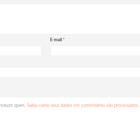
E-mail
*
 reduzir spam.
Saiba como seus dados em comentários são processados
.