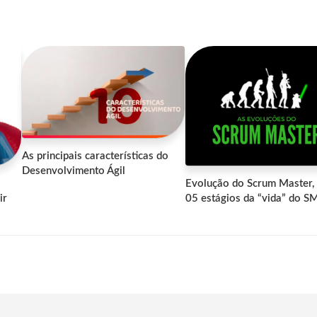
As principais características do
Desenvolvimento Ágil
Evolução do Scrum Master,
ir
05 estágios da “vida” do S