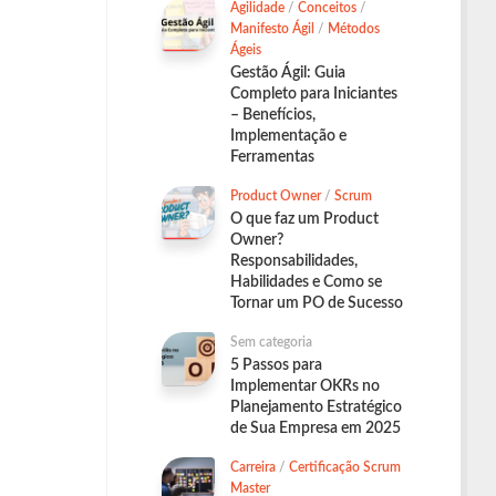
Agilidade
/
Conceitos
/
Manifesto Ágil
/
Métodos
Ágeis
Gestão Ágil: Guia
Completo para Iniciantes
– Benefícios,
Implementação e
Ferramentas
Product Owner
/
Scrum
O que faz um Product
Owner?
Responsabilidades,
Habilidades e Como se
Tornar um PO de Sucesso
Sem categoria
5 Passos para
Implementar OKRs no
Planejamento Estratégico
de Sua Empresa em 2025
Carreira
/
Certificação Scrum
Master