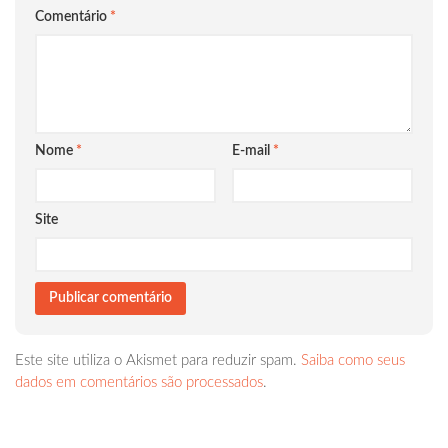
Comentário
*
Nome
*
E-mail
*
Site
Este site utiliza o Akismet para reduzir spam.
Saiba como seus
dados em comentários são processados
.