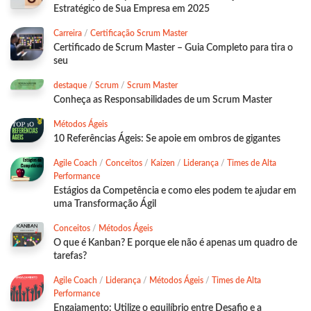
Estratégico de Sua Empresa em 2025
Carreira
/
Certificação Scrum Master
Certificado de Scrum Master – Guia Completo para tira o
seu
destaque
/
Scrum
/
Scrum Master
Conheça as Responsabilidades de um Scrum Master
Métodos Ágeis
10 Referências Ágeis: Se apoie em ombros de gigantes
Agile Coach
/
Conceitos
/
Kaizen
/
Liderança
/
Times de Alta
Performance
Estágios da Competência e como eles podem te ajudar em
uma Transformação Ágil
Conceitos
/
Métodos Ágeis
O que é Kanban? E porque ele não é apenas um quadro de
tarefas?
Agile Coach
/
Liderança
/
Métodos Ágeis
/
Times de Alta
Performance
Engajamento: Utilize o equilíbrio entre Desafio e a