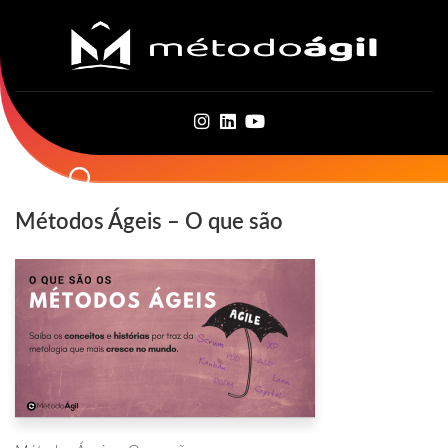
Skip
to
content
Métodos Ágeis – O que são