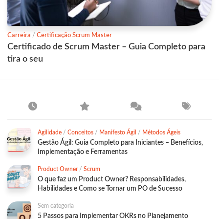
Carreira
/
Certificação Scrum Master
Certificado de Scrum Master – Guia Completo para
tira o seu
Agilidade
/
Conceitos
/
Manifesto Ágil
/
Métodos Ágeis
Gestão Ágil: Guia Completo para Iniciantes – Benefícios,
Implementação e Ferramentas
Product Owner
/
Scrum
O que faz um Product Owner? Responsabilidades,
Habilidades e Como se Tornar um PO de Sucesso
Sem categoria
5 Passos para Implementar OKRs no Planejamento