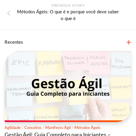
PREVIOUS STORY
Métodos Ágeis: O que é e porque você deve saber
o que é
Recentes
Agilidade
/
Conceitos
/
Manifesto Ágil
/
Métodos Ágeis
Gestão Ágil: Guia Completo para Iniciantes –