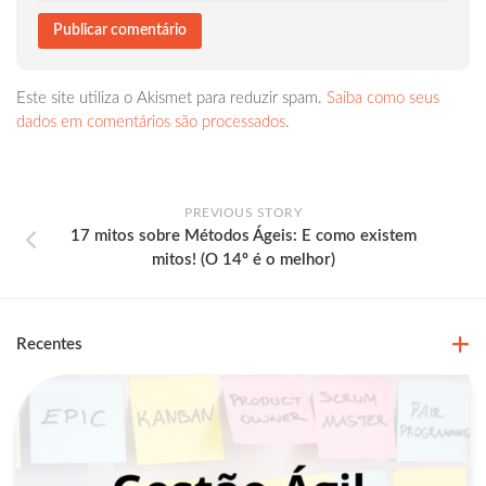
Este site utiliza o Akismet para reduzir spam.
Saiba como seus
dados em comentários são processados
.
PREVIOUS STORY
17 mitos sobre Métodos Ágeis: E como existem
mitos! (O 14º é o melhor)
Recentes