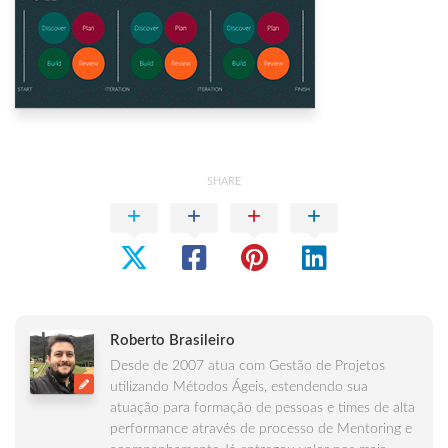
SHARE
Roberto Brasileiro
Desde de 2007 atua com Gestão de Projetos
utilizando Métodos Ágeis, estendendo sua
atuação para formação de pessoas e times de alta
performance através de processo de Mentoring e