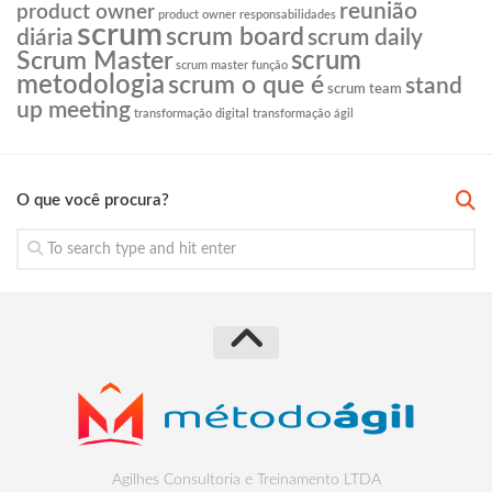
reunião
product owner
product owner responsabilidades
scrum
scrum board
diária
scrum daily
scrum
Scrum Master
scrum master função
metodologia
scrum o que é
stand
scrum team
up meeting
transformação digital
transformação ágil
O que você procura?
Agilhes Consultoria e Treinamento LTDA