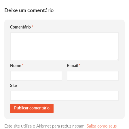
Deixe um comentário
Comentário
*
Nome
*
E-mail
*
Site
Este site utiliza o Akismet para reduzir spam.
Saiba como seus