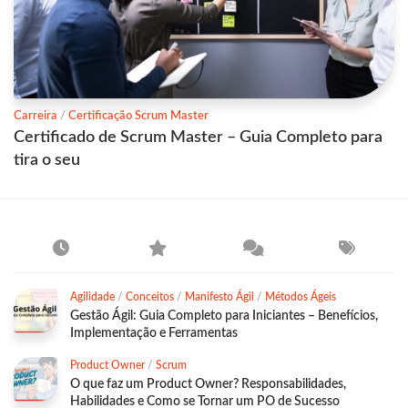
Carreira
/
Certificação Scrum Master
Certificado de Scrum Master – Guia Completo para
tira o seu
Agilidade
/
Conceitos
/
Manifesto Ágil
/
Métodos Ágeis
Gestão Ágil: Guia Completo para Iniciantes – Benefícios,
Implementação e Ferramentas
Product Owner
/
Scrum
O que faz um Product Owner? Responsabilidades,
Habilidades e Como se Tornar um PO de Sucesso