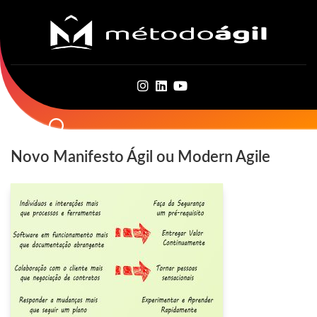
Skip
to
content
Novo Manifesto Ágil ou Modern Agile