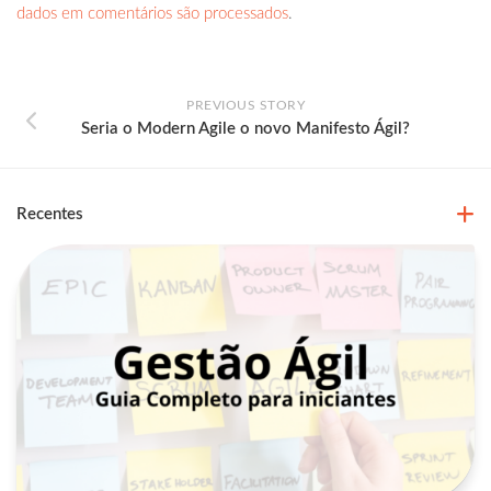
dados em comentários são processados
.
PREVIOUS STORY
Seria o Modern Agile o novo Manifesto Ágil?
Recentes