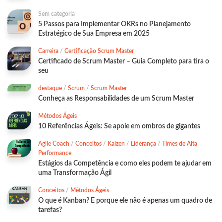
Sem categoria
5 Passos para Implementar OKRs no Planejamento
Estratégico de Sua Empresa em 2025
Carreira
/
Certificação Scrum Master
Certificado de Scrum Master – Guia Completo para tira o
seu
destaque
/
Scrum
/
Scrum Master
Conheça as Responsabilidades de um Scrum Master
Métodos Ágeis
10 Referências Ágeis: Se apoie em ombros de gigantes
Agile Coach
/
Conceitos
/
Kaizen
/
Liderança
/
Times de Alta
Performance
Estágios da Competência e como eles podem te ajudar em
uma Transformação Ágil
Conceitos
/
Métodos Ágeis
O que é Kanban? E porque ele não é apenas um quadro de
tarefas?