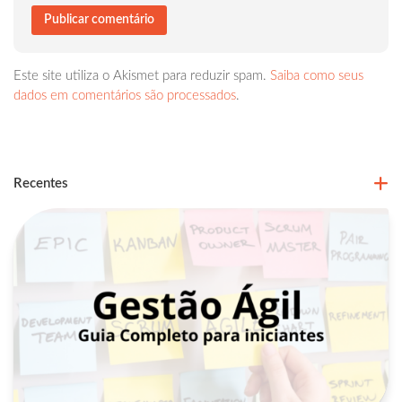
Este site utiliza o Akismet para reduzir spam.
Saiba como seus
dados em comentários são processados
.
Recentes