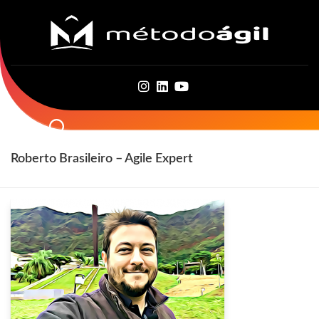
Skip
to
content
Roberto Brasileiro – Agile Expert