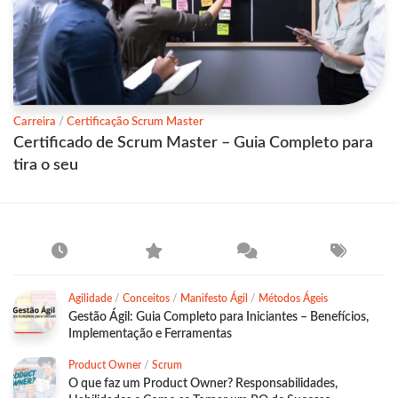
Carreira
/
Certificação Scrum Master
Certificado de Scrum Master – Guia Completo para
tira o seu
Agilidade
/
Conceitos
/
Manifesto Ágil
/
Métodos Ágeis
Gestão Ágil: Guia Completo para Iniciantes – Benefícios,
Implementação e Ferramentas
Product Owner
/
Scrum
O que faz um Product Owner? Responsabilidades,