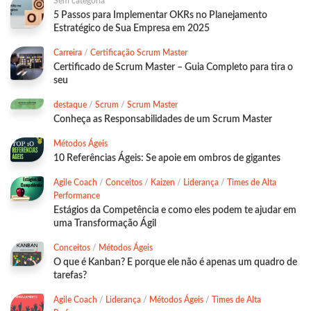
Sem categoria
5 Passos para Implementar OKRs no Planejamento
Estratégico de Sua Empresa em 2025
Carreira
/
Certificação Scrum Master
Certificado de Scrum Master – Guia Completo para tira o
seu
destaque
/
Scrum
/
Scrum Master
Conheça as Responsabilidades de um Scrum Master
Métodos Ágeis
10 Referências Ágeis: Se apoie em ombros de gigantes
Agile Coach
/
Conceitos
/
Kaizen
/
Liderança
/
Times de Alta
Performance
Estágios da Competência e como eles podem te ajudar em
uma Transformação Ágil
Conceitos
/
Métodos Ágeis
O que é Kanban? E porque ele não é apenas um quadro de
tarefas?
Agile Coach
/
Liderança
/
Métodos Ágeis
/
Times de Alta