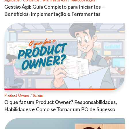
Agilidade
/
Conceitos
/
Manifesto Ágil
/
Métodos Ágeis
Gestão Ágil: Guia Completo para Iniciantes –
Benefícios, Implementação e Ferramentas
Product Owner
/
Scrum
O que faz um Product Owner? Responsabilidades,
Habilidades e Como se Tornar um PO de Sucesso