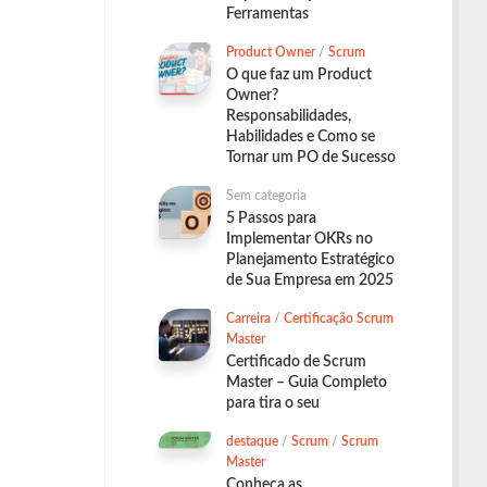
Ferramentas
Product Owner
/
Scrum
O que faz um Product
Owner?
Responsabilidades,
Habilidades e Como se
Tornar um PO de Sucesso
Sem categoria
5 Passos para
Implementar OKRs no
Planejamento Estratégico
de Sua Empresa em 2025
Carreira
/
Certificação Scrum
Master
Certificado de Scrum
Master – Guia Completo
para tira o seu
destaque
/
Scrum
/
Scrum
Master
Conheça as