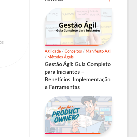
ós
Agilidade
/
Conceitos
/
Manifesto Ágil
/
Métodos Ágeis
Gestão Ágil: Guia Completo
para Iniciantes –
Benefícios, Implementação
e Ferramentas