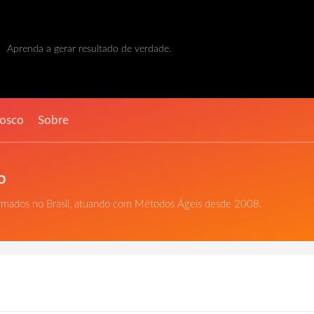
Aprenda a gerar resultado de verdade.
nosco
Sobre
o
ormados no Brasil, atuando com Métodos Ágeis desde 2008.