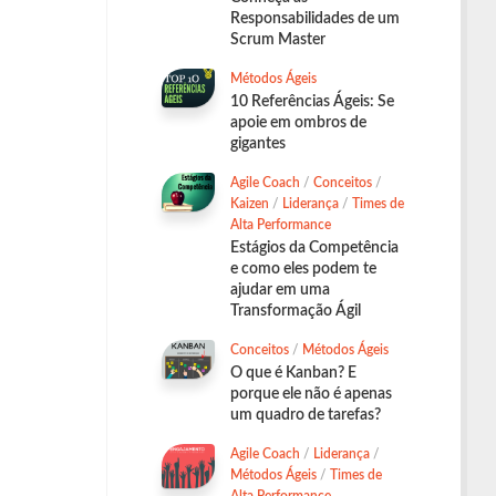
Responsabilidades de um
Scrum Master
Métodos Ágeis
10 Referências Ágeis: Se
apoie em ombros de
gigantes
Agile Coach
/
Conceitos
/
Kaizen
/
Liderança
/
Times de
Alta Performance
Estágios da Competência
e como eles podem te
ajudar em uma
Transformação Ágil
Conceitos
/
Métodos Ágeis
O que é Kanban? E
porque ele não é apenas
um quadro de tarefas?
Agile Coach
/
Liderança
/
Métodos Ágeis
/
Times de