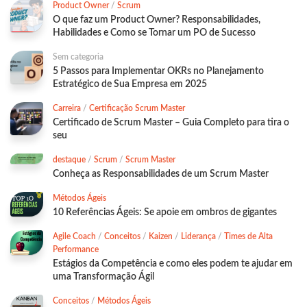
Product Owner
/
Scrum
O que faz um Product Owner? Responsabilidades,
Habilidades e Como se Tornar um PO de Sucesso
Sem categoria
5 Passos para Implementar OKRs no Planejamento
Estratégico de Sua Empresa em 2025
Carreira
/
Certificação Scrum Master
Certificado de Scrum Master – Guia Completo para tira o
seu
destaque
/
Scrum
/
Scrum Master
Conheça as Responsabilidades de um Scrum Master
Métodos Ágeis
10 Referências Ágeis: Se apoie em ombros de gigantes
Agile Coach
/
Conceitos
/
Kaizen
/
Liderança
/
Times de Alta
Performance
Estágios da Competência e como eles podem te ajudar em
uma Transformação Ágil
Conceitos
/
Métodos Ágeis