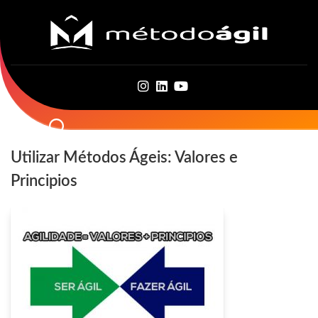
Skip
to
content
Utilizar Métodos Ágeis: Valores e
Principios