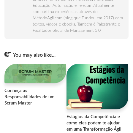
Educação, Automação e Telecom.Atualmente
compartilha experiências através do
MétodoÁgil.com (blog que Fundou em 2017) com
textos, vídeos e ebooks. Também é Palestrante e
Facilitador oficial de Management 3.0
You may also like...
Conheça as
Responsabilidades de um
Scrum Master
Estágios da Competência e
como eles podem te ajudar
em uma Transformação Ágil