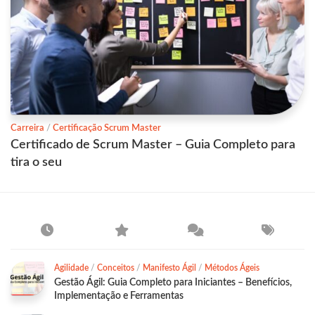
Carreira
/
Certificação Scrum Master
Certificado de Scrum Master – Guia Completo para
tira o seu
Agilidade
/
Conceitos
/
Manifesto Ágil
/
Métodos Ágeis
Gestão Ágil: Guia Completo para Iniciantes – Benefícios,
Implementação e Ferramentas