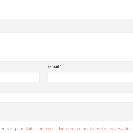
E-mail
*
 reduzir spam.
Saiba como seus dados em comentários são processados
.