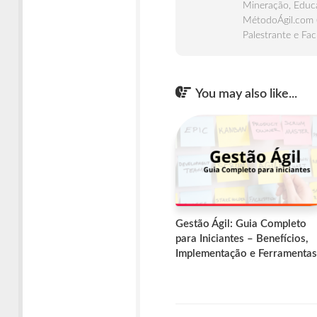
Mineração, Educa
MétodoÁgil.com 
Palestrante e Fac
You may also like...
Gestão Ágil: Guia Completo
para Iniciantes – Benefícios,
Implementação e Ferramentas