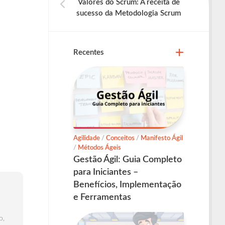
Valores do Scrum: A receita de
sucesso da Metodologia Scrum
Recentes
Agilidade
/
Conceitos
/
Manifesto Ágil
/
Métodos Ágeis
Gestão Ágil: Guia Completo
para Iniciantes –
Benefícios, Implementação
e Ferramentas
o,