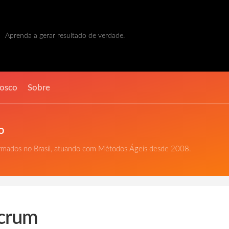
Aprenda a gerar resultado de verdade.
nosco
Sobre
o
ormados no Brasil, atuando com Métodos Ágeis desde 2008.
Scrum