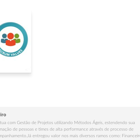
iro
ua com Gestão de Projetos utilizando Métodos Ágeis, estendendo sua
mação de pessoas e times de alta performance através de processo de
panhamento.Já entregou valor nos mais diversos ramos como: Financeir