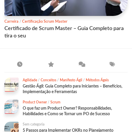
Carreira
/
Certificação Scrum Master
Certificado de Scrum Master – Guia Completo para
tira o seu
Agilidade
/
Conceitos
/
Manifesto Ágil
/
Métodos Ágeis
Gestão Ágil: Guia Completo para Iniciantes – Benefícios,
Implementação e Ferramentas
Product Owner
/
Scrum
O que faz um Product Owner? Responsabilidades,
Habilidades e Como se Tornar um PO de Sucesso
Sem categoria
5 Passos para Implementar OKRs no Planejamento