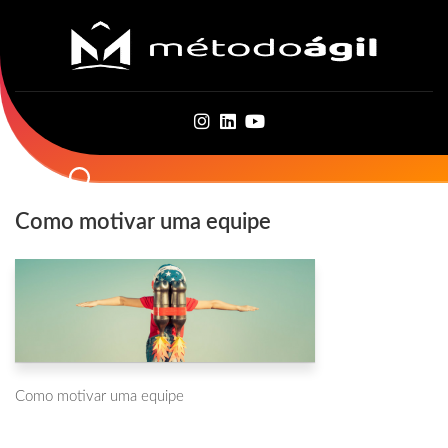
Skip
to
content
Como motivar uma equipe
Como motivar uma equipe