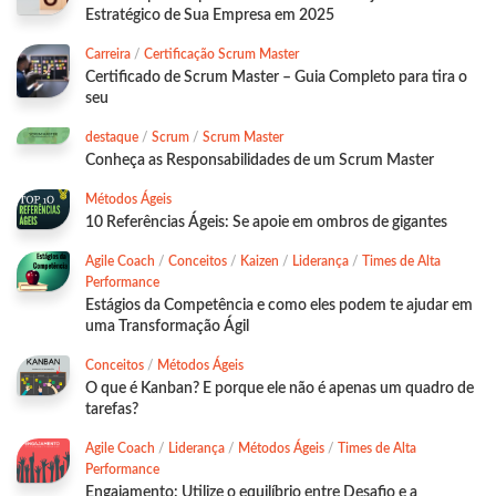
Estratégico de Sua Empresa em 2025
Carreira
/
Certificação Scrum Master
Certificado de Scrum Master – Guia Completo para tira o
seu
destaque
/
Scrum
/
Scrum Master
Conheça as Responsabilidades de um Scrum Master
Métodos Ágeis
10 Referências Ágeis: Se apoie em ombros de gigantes
Agile Coach
/
Conceitos
/
Kaizen
/
Liderança
/
Times de Alta
Performance
Estágios da Competência e como eles podem te ajudar em
uma Transformação Ágil
Conceitos
/
Métodos Ágeis
O que é Kanban? E porque ele não é apenas um quadro de
tarefas?
Agile Coach
/
Liderança
/
Métodos Ágeis
/
Times de Alta
Performance
Engajamento: Utilize o equilíbrio entre Desafio e a