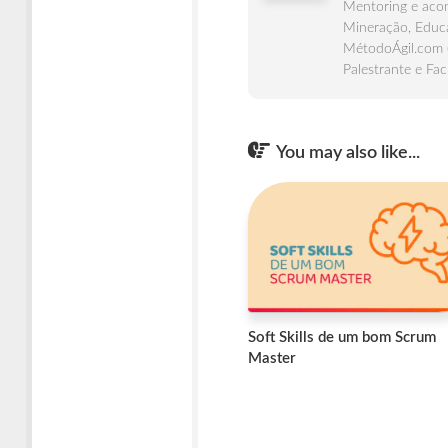
Mentoring e acom
Mineração, Educa
MétodoÁgil.com 
Palestrante e Fac
You may also like...
Soft Skills de um bom Scrum
Master