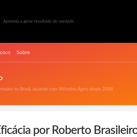
Aprenda a gerar resultado de verdade.
nosco
Sobre
o
ormados no Brasil, atuando com Métodos Ágeis desde 2008.
Eficácia por Roberto Brasileir