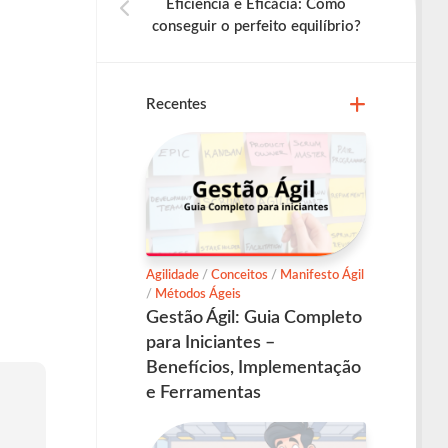
Eficiência e Eficácia: Como
conseguir o perfeito equilíbrio?
Recentes
Agilidade
/
Conceitos
/
Manifesto Ágil
/
Métodos Ágeis
Gestão Ágil: Guia Completo
para Iniciantes –
Benefícios, Implementação
e Ferramentas