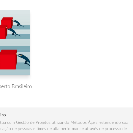
berto Brasileiro
iro
ua com Gestão de Projetos utilizando Métodos Ágeis, estendendo sua
mação de pessoas e times de alta performance através de processo de