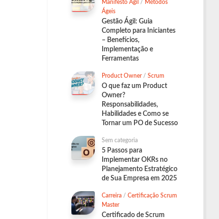
Manifesto Ágil
/
Métodos
Ágeis
Gestão Ágil: Guia
Completo para Iniciantes
– Benefícios,
Implementação e
Ferramentas
Product Owner
/
Scrum
O que faz um Product
Owner?
Responsabilidades,
Habilidades e Como se
Tornar um PO de Sucesso
Sem categoria
5 Passos para
Implementar OKRs no
Planejamento Estratégico
de Sua Empresa em 2025
Carreira
/
Certificação Scrum
Master
Certificado de Scrum