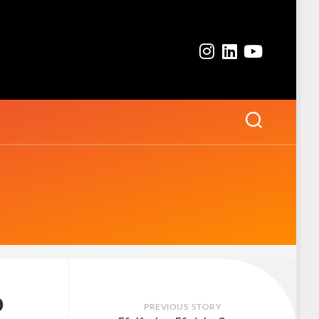
o
PREVIOUS STORY