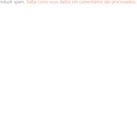
 reduzir spam.
Saiba como seus dados em comentários são processados
.