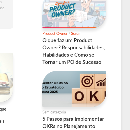
o,
 do
Product Owner
/
Scrum
O que faz um Product
Owner? Responsabilidades,
Habilidades e Como se
Tornar um PO de Sucesso
 que
Sem categoria
5 Passos para Implementar
eis
OKRs no Planejamento