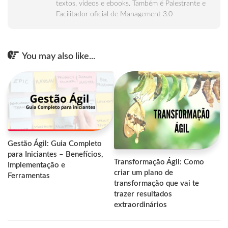
textos, vídeos e ebooks. Também é Palestrante e
Facilitador oficial de Management 3.0
You may also like...
Gestão Ágil: Guia Completo
para Iniciantes – Benefícios,
Transformação Ágil: Como
Implementação e
criar um plano de
Ferramentas
transformação que vai te
trazer resultados
extraordinários