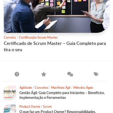
Carreira
/
Certificação Scrum Master
Certificado de Scrum Master – Guia Completo para
tira o seu
Agilidade
/
Conceitos
/
Manifesto Ágil
/
Métodos Ágeis
Gestão Ágil: Guia Completo para Iniciantes – Benefícios,
Implementação e Ferramentas
Product Owner
/
Scrum
O que faz um Product Owner? Responsabilidades,