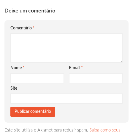
Deixe um comentário
Comentário
*
Nome
*
E-mail
*
Site
Este site utiliza o Akismet para reduzir spam.
Saiba como seus