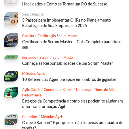
Habilidades e Como se Tornar um PO de Sucesso
Sem categoria
5 Passos para Implementar OKRs no Planejamento
Estratégico de Sua Empresa em 2025
Carreira
/
Certificação Scrum Master
Certificado de Scrum Master – Guia Completo para tira o
seu
destaque
/
Scrum
/
Scrum Master
Conheça as Responsabilidades de um Scrum Master
Métodos Ágeis
10 Referências Ágeis: Se apoie em ombros de gigantes
Agile Coach
/
Conceitos
/
Kaizen
/
Liderança
/
Times de Alta
Performance
Estágios da Competência e como eles podem te ajudar em
uma Transformação Ágil
Conceitos
/
Métodos Ágeis
O que é Kanban? E porque ele não é apenas um quadro de
tarefas?