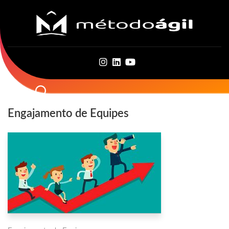
Skip
to
content
Engajamento de Equipes