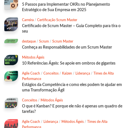
5 Passos para Implementar OKRs no Planejamento
Estratégico de Sua Empresa em 2025
Carreira
/
Certificação Scrum Master
Certificado de Scrum Master – Guia Completo para tira o
seu
destaque
/
Scrum
/
Scrum Master
Conheça as Responsabilidades de um Scrum Master
Métodos Ágeis
10 Referências Ágeis: Se apoie em ombros de gigantes
Agile Coach
/
Conceitos
/
Kaizen
/
Liderança
/
Times de Alta
Performance
Estágios da Competência e como eles podem te ajudar em
uma Transformação Ágil
Conceitos
/
Métodos Ágeis
O que é Kanban? E porque ele não é apenas um quadro de
tarefas?
Agile Coach
/
Liderança
/
Métodos Ágeis
/
Times de Alta
Performance