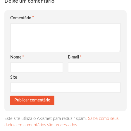
Deixe um comentário
Comentário
*
Nome
*
E-mail
*
Site
Este site utiliza o Akismet para reduzir spam.
Saiba como seus
dados em comentários são processados
.