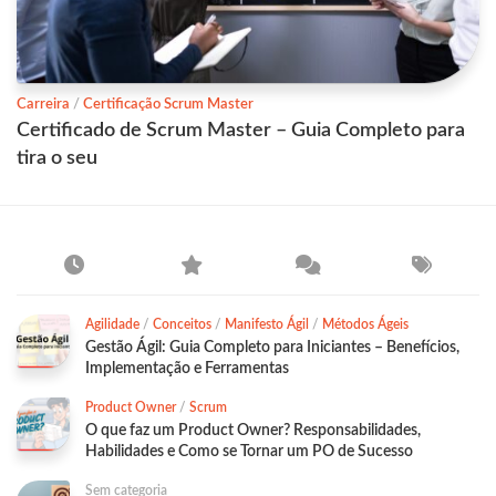
Carreira
/
Certificação Scrum Master
Certificado de Scrum Master – Guia Completo para
tira o seu
Agilidade
/
Conceitos
/
Manifesto Ágil
/
Métodos Ágeis
Gestão Ágil: Guia Completo para Iniciantes – Benefícios,
Implementação e Ferramentas
Product Owner
/
Scrum
O que faz um Product Owner? Responsabilidades,
Habilidades e Como se Tornar um PO de Sucesso
Sem categoria