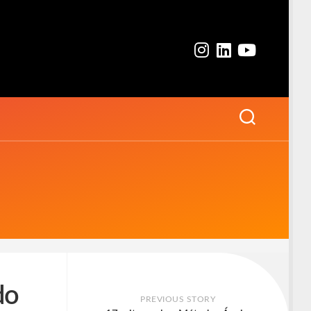
do
PREVIOUS STORY