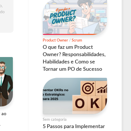
o,
 do
Product Owner
/
Scrum
O que faz um Product
Owner? Responsabilidades,
Habilidades e Como se
Tornar um PO de Sucesso
r ao
Sem categoria
5 Passos para Implementar
r