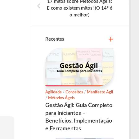
17 mitos sobre Métodos Ágeis:
E como existem mitos! (O 14º é
o melhor)
Recentes
Agilidade
/
Conceitos
/
Manifesto Ágil
/
Métodos Ágeis
Gestão Ágil: Guia Completo
para Iniciantes –
Benefícios, Implementação
e Ferramentas