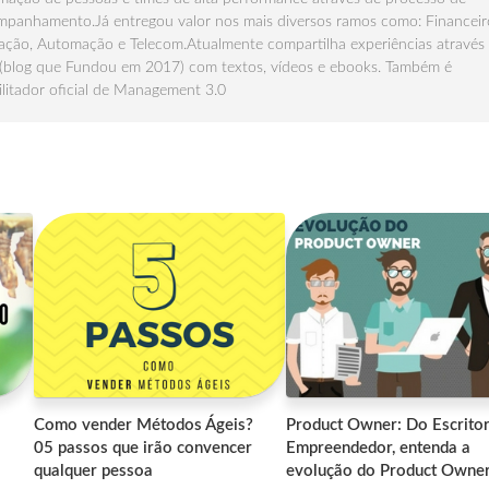
panhamento.Já entregou valor nos mais diversos ramos como: Financeir
ção, Automação e Telecom.Atualmente compartilha experiências através
(blog que Fundou em 2017) com textos, vídeos e ebooks. Também é
ilitador oficial de Management 3.0
Como vender Métodos Ágeis?
Product Owner: Do Escrito
05 passos que irão convencer
Empreendedor, entenda a
qualquer pessoa
evolução do Product Owne