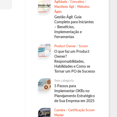
Agilidade
/
Conceitos
/
Manifesto Ágil
/
Métodos
Ágeis
Gestão Ágil: Guia
Completo para Iniciantes
– Benefícios,
Implementação e
Ferramentas
Product Owner
/
Scrum
O que faz um Product
Owner?
Responsabilidades,
Habilidades e Como se
Tornar um PO de Sucesso
Sem categoria
5 Passos para
Implementar OKRs no
Planejamento Estratégico
de Sua Empresa em 2025
Carreira
/
Certificação Scrum
Master