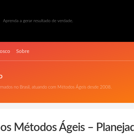
Aprenda a gerar resultado de verdade.
nosco
Sobre
o
ormados no Brasil, atuando com Métodos Ágeis desde 2008.
 os Métodos Ágeis – Planeja