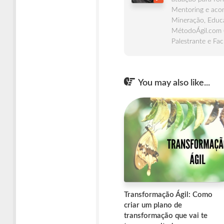
Mentoring e acom
Mineração, Educa
MétodoÁgil.com 
Palestrante e Fac
You may also like...
Transformação Ágil: Como
criar um plano de
transformação que vai te