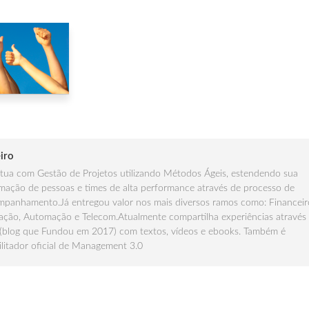
iro
ua com Gestão de Projetos utilizando Métodos Ágeis, estendendo sua
mação de pessoas e times de alta performance através de processo de
panhamento.Já entregou valor nos mais diversos ramos como: Financeir
ção, Automação e Telecom.Atualmente compartilha experiências através
(blog que Fundou em 2017) com textos, vídeos e ebooks. Também é
ilitador oficial de Management 3.0