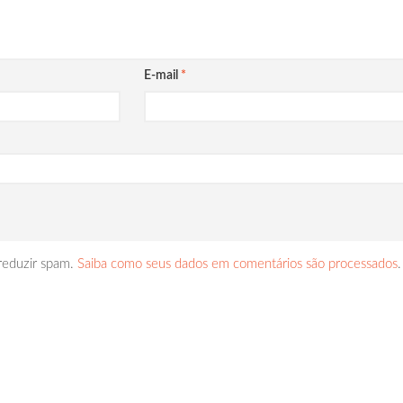
E-mail
*
 reduzir spam.
Saiba como seus dados em comentários são processados
.