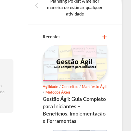
Planning Poker: A melhor
maneira de estimar qualquer
atividade
Recentes
o,
Agilidade
/
Conceitos
/
Manifesto Ágil
 do
/
Métodos Ágeis
Gestão Ágil: Guia Completo
para Iniciantes –
Benefícios, Implementação
e Ferramentas