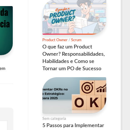
Product Owner
/
Scrum
O que faz um Product
Owner? Responsabilidades,
Habilidades e Como se
Tornar um PO de Sucesso
 em
Sem categoria
5 Passos para Implementar