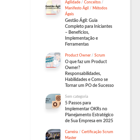
Agilidade
/
Conceitos
/
Manifesto Ágil
/
Métodos
Ágeis
Gestão Ágil: Guia
Completo para Iniciantes
– Benefícios,
Implementação e
Ferramentas
Product Owner
/
Scrum
O que faz um Product
Owner?
Responsabilidades,
Habilidades e Como se
Tornar um PO de Sucesso
Sem categoria
5 Passos para
Implementar OKRs no
Planejamento Estratégico
de Sua Empresa em 2025
Carreira
/
Certificação Scrum
Master