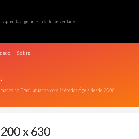
Aprenda a gerar resultado de verdade.
nosco
Sobre
o
ormados no Brasil, atuando com Métodos Ágeis desde 2008.
200 x 630