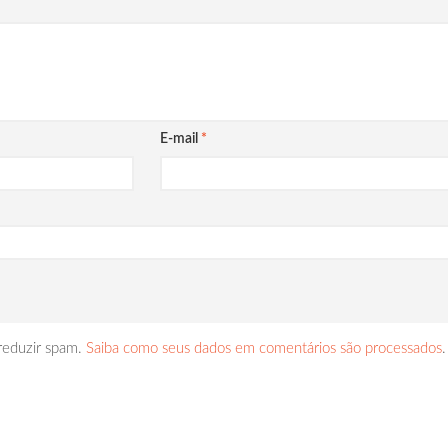
E-mail
*
 reduzir spam.
Saiba como seus dados em comentários são processados
.