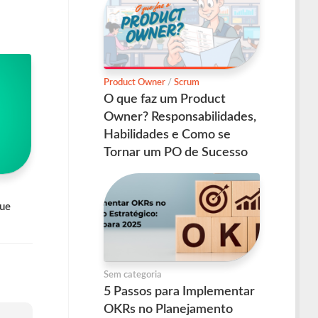
Product Owner
/
Scrum
O que faz um Product
Owner? Responsabilidades,
Habilidades e Como se
Tornar um PO de Sucesso
que
Sem categoria
5 Passos para Implementar
OKRs no Planejamento