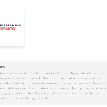
iro
ua com Gestão de Projetos utilizando Métodos Ágeis, estendendo sua
mação de pessoas e times de alta performance através de processo de
panhamento.Já entregou valor nos mais diversos ramos como: Financeir
ção, Automação e Telecom.Atualmente compartilha experiências através
(blog que Fundou em 2017) com textos, vídeos e ebooks. Também é
ilitador oficial de Management 3.0