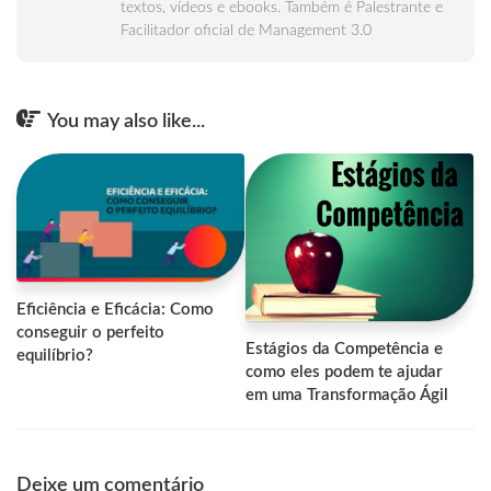
textos, vídeos e ebooks. Também é Palestrante e
Facilitador oficial de Management 3.0
You may also like...
Eficiência e Eficácia: Como
conseguir o perfeito
Estágios da Competência e
equilíbrio?
como eles podem te ajudar
em uma Transformação Ágil
Deixe um comentário