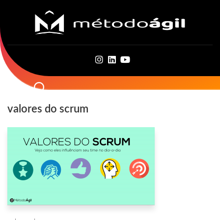
Skip
to
content
valores do scrum