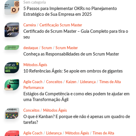
Sem categoria
5 Passos para Implementar OKRs no Planejamento
Estratégico de Sua Empresa em 2025
Carreira
/
Certificação Scrum Master
Certificado de Scrum Master – Guia Completo para tira o
seu
destaque
/
Scrum
/
Scrum Master
Conheça as Responsabilidades de um Scrum Master
Métodos Ágeis
10 Referências Ágeis: Se apoie em ombros de gigantes
Agile Coach
/
Conceitos
/
Kaizen
/
Liderança
/
Times de Alta
Performance
Estágios da Competência e como eles podem te ajudar em
uma Transformação Ágil
Conceitos
/
Métodos Ágeis
O que é Kanban? E porque ele não é apenas um quadro de
tarefas?
Agile Coach
/
Liderança
/
Métodos Ágeis
/
Times de Alta