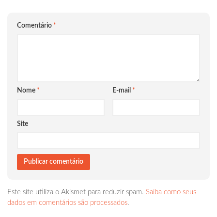
Comentário
*
Nome
*
E-mail
*
Site
Este site utiliza o Akismet para reduzir spam.
Saiba como seus
dados em comentários são processados
.