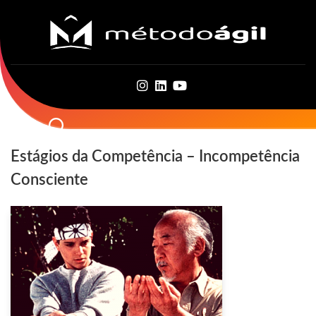
Skip
to
content
Estágios da Competência – Incompetência
Consciente