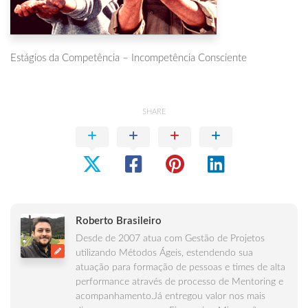
Estágios da Competência – Incompetência Consciente
SHARE
Roberto Brasileiro
Desde de 2007 atua com Gestão de Projetos
utilizando Métodos Ágeis, estendendo sua
atuação para formação de pessoas e times de alta
performance através de processo de Mentoring e
acompanhamento.Já entregou valor nos mais