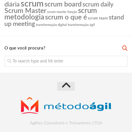
scrum
scrum board
diária
scrum daily
scrum
Scrum Master
scrum master função
metodologia
scrum o que é
stand
scrum team
up meeting
transformação digital
transformação ágil
O que você procura?
Agilhes Consultoria e Treinamento LTDA